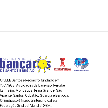
O SEEB Santos e Região foi fundado em
11/01/1933. As cidades da base são: Peruíbe,
Itanhaém, Mongaguá, Praia Grande, São
Vicente, Santos, Cubatão, Guarujá e Bertioga.
O Sindicato é filiado à Intersindical e a
Federação Sindical Mundial (FSM).