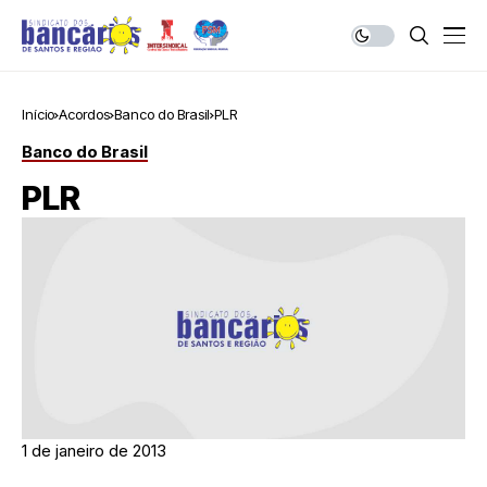
Início
Acordos
Banco do Brasil
PLR
Banco do Brasil
PLR
1 de janeiro de 2013