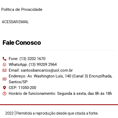
Política de Privacidade
ACESSAR EMAIL
Fale Conosco
Fone: (13) 3202 1670
WhatsApp: (13) 99209 2964
Email: santosbancarios@uol.com.br
Endereço: Av. Washington Luís, 140 (Canal 3) Encruzilhada,
Santos/SP
CEP: 11050-200
Horário de funcionamento: Segunda à sexta, das 8h às 18h
2022 | Permitida a reprodução desde que citada a fonte.