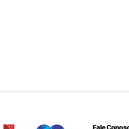
Fale Conos