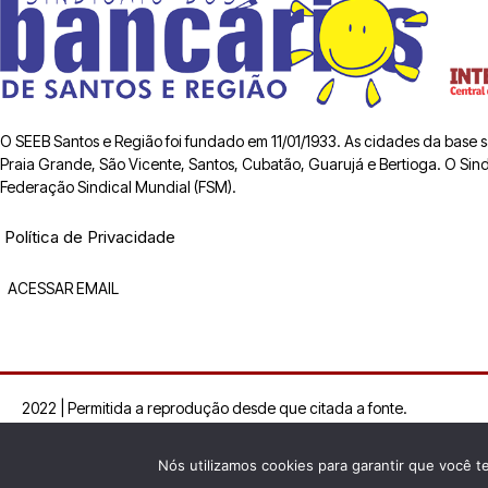
O SEEB Santos e Região foi fundado em 11/01/1933. As cidades da base
Praia Grande, São Vicente, Santos, Cubatão, Guarujá e Bertioga. O Sindic
Federação Sindical Mundial (FSM).
Política de Privacidade
ACESSAR EMAIL
2022 | Permitida a reprodução desde que citada a fonte.
Nós utilizamos cookies para garantir que você t