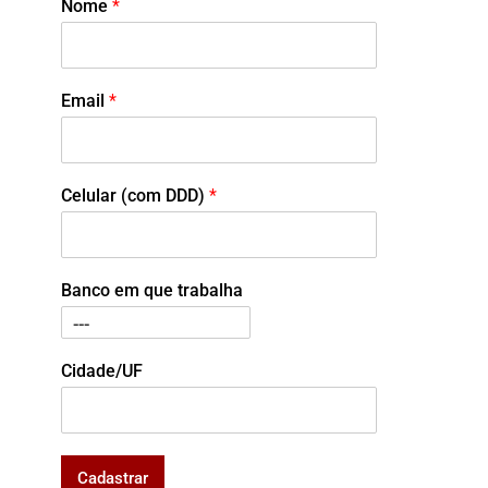
Nome
*
Email
*
Celular (com DDD)
*
Banco em que trabalha
Cidade/UF
Cadastrar