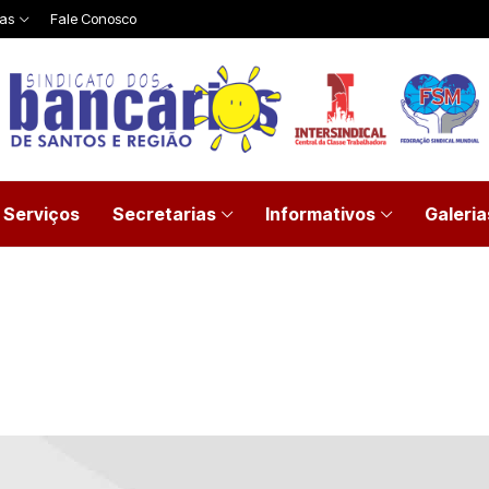
ias
Fale Conosco
Serviços
Secretarias
Informativos
Galeria