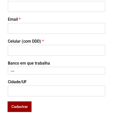
Email
*
Celular (com DDD)
*
Banco em que trabalha
Cidade/UF
Cadastrar