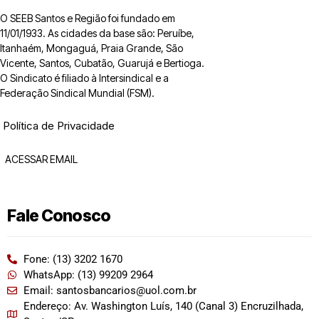
O SEEB Santos e Região foi fundado em
11/01/1933. As cidades da base são: Peruíbe,
Itanhaém, Mongaguá, Praia Grande, São
Vicente, Santos, Cubatão, Guarujá e Bertioga.
O Sindicato é filiado à Intersindical e a
Federação Sindical Mundial (FSM).
Política de Privacidade
ACESSAR EMAIL
Fale Conosco
Fone: (13) 3202 1670
WhatsApp: (13) 99209 2964
Email: santosbancarios@uol.com.br
Endereço: Av. Washington Luís, 140 (Canal 3) Encruzilhada,