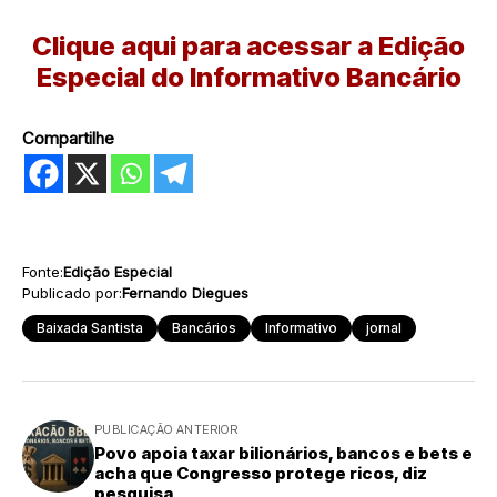
Clique aqui para acessar a Edição
Especial do Informativo Bancário
Compartilhe
Fonte:
Edição Especial
Publicado por:
Fernando Diegues
Baixada Santista
Bancários
Informativo
jornal
PUBLICAÇÃO ANTERIOR
Povo apoia taxar bilionários, bancos e bets e
acha que Congresso protege ricos, diz
pesquisa