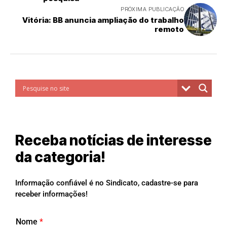
PRÓXIMA PUBLICAÇÃO
Vitória: BB anuncia ampliação do trabalho
remoto
Receba notícias de interesse
da categoria!
Informação confiável é no Sindicato, cadastre-se para
receber informações!
Nome
*