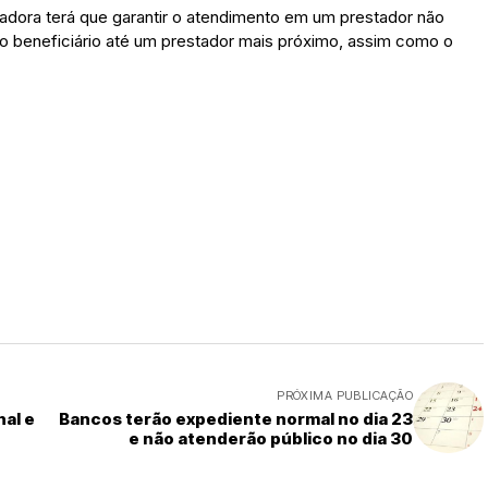
radora terá que garantir o atendimento em um prestador não
o beneficiário até um prestador mais próximo, assim como o
PRÓXIMA PUBLICAÇÃO
al e
Bancos terão expediente normal no dia 23
e não atenderão público no dia 30