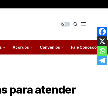
s
Acordos
Convênios
Fale Conosco
as para atender