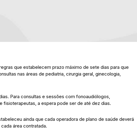
 regras que estabelecem prazo máximo de sete dias para que
ultas nas áreas de pediatria, cirurgia geral, ginecologia,
 dias. Para consultas e sessões com fonoaudiólogos,
 e fisioterapeutas, a espera pode ser de até dez dias.
stabeleceu ainda que cada operadora de plano de saúde deverá
 cada área contratada.