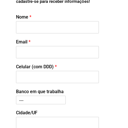
cadastre-se para receber informações!
Nome
*
Email
*
Celular (com DDD)
*
Banco em que trabalha
Cidade/UF