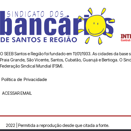
O SEEB Santos e Região foi fundado em 11/01/1933. As cidades da base
Praia Grande, São Vicente, Santos, Cubatão, Guarujá e Bertioga. O Sindic
Federação Sindical Mundial (FSM).
Política de Privacidade
ACESSAR EMAIL
2022 | Permitida a reprodução desde que citada a fonte.