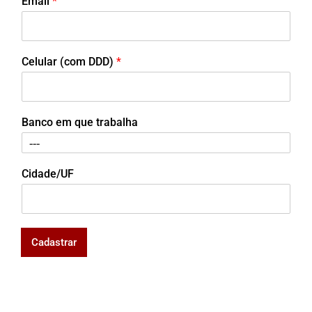
Email
*
Celular (com DDD)
*
Banco em que trabalha
Cidade/UF
Cadastrar