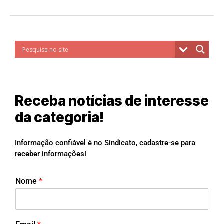
Receba notícias de interesse
da categoria!
Informação confiável é no Sindicato, cadastre-se para
receber informações!
Nome
*