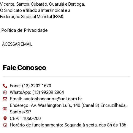
Vicente, Santos, Cubatão, Guarujá e Bertioga.
O Sindicato é filiado à Intersindical e a
Federação Sindical Mundial (FSM).
Política de Privacidade
ACESSAR EMAIL
Fale Conosco
Fone: (13) 3202 1670
WhatsApp: (13) 99209 2964
Email: santosbancarios@uol.com.br
Endereço: Av. Washington Luís, 140 (Canal 3) Encruzilhada,
Santos/SP
CEP: 11050-200
Horário de funcionamento: Segunda à sexta, das 8h às 18h