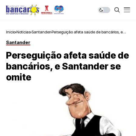
Início
Notícias
Santander
Perseguição afeta saúde de bancários, e
Santander se omite
Santander
Perseguição afeta saúde de
bancários, e Santander se
omite