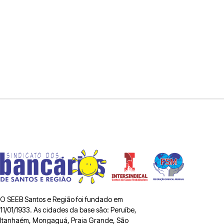
O SEEB Santos e Região foi fundado em
11/01/1933. As cidades da base são: Peruíbe,
Itanhaém, Mongaguá, Praia Grande, São