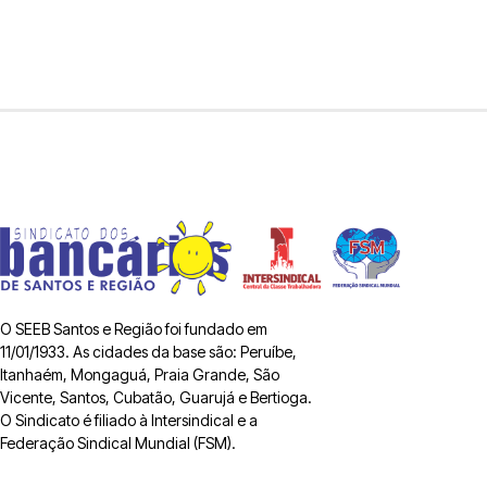
O SEEB Santos e Região foi fundado em
11/01/1933. As cidades da base são: Peruíbe,
Itanhaém, Mongaguá, Praia Grande, São
Vicente, Santos, Cubatão, Guarujá e Bertioga.
O Sindicato é filiado à Intersindical e a
Federação Sindical Mundial (FSM).