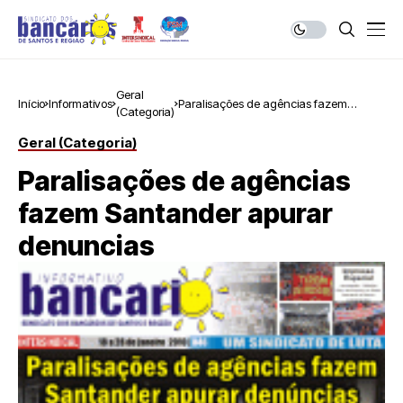
Geral
Início
Informativos
Paralisações de agências fazem
(Categoria)
Santander apurar denuncias
Geral (Categoria)
Paralisações de agências
fazem Santander apurar
denuncias