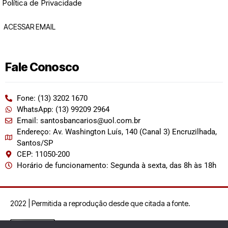
Política de Privacidade
ACESSAR EMAIL
Fale Conosco
Fone: (13) 3202 1670
WhatsApp: (13) 99209 2964
Email: santosbancarios@uol.com.br
Endereço: Av. Washington Luís, 140 (Canal 3) Encruzilhada,
Santos/SP
CEP: 11050-200
Horário de funcionamento: Segunda à sexta, das 8h às 18h
2022 | Permitida a reprodução desde que citada a fonte.