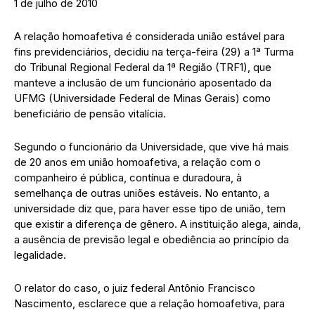
1 de julho de 2010
A relação homoafetiva é considerada união estável para
fins previdenciários, decidiu na terça-feira (29) a 1ª Turma
do Tribunal Regional Federal da 1ª Região (TRF1), que
manteve a inclusão de um funcionário aposentado da
UFMG (Universidade Federal de Minas Gerais) como
beneficiário de pensão vitalícia.
Segundo o funcionário da Universidade, que vive há mais
de 20 anos em união homoafetiva, a relação com o
companheiro é pública, contínua e duradoura, à
semelhança de outras uniões estáveis. No entanto, a
universidade diz que, para haver esse tipo de união, tem
que existir a diferença de gênero. A instituição alega, ainda,
a ausência de previsão legal e obediência ao princípio da
legalidade.
O relator do caso, o juiz federal Antônio Francisco
Nascimento, esclarece que a relação homoafetiva, para