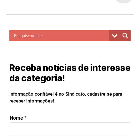
Receba notícias de interesse
da categoria!
Informação confiável é no Sindicato, cadastre-se para
receber informações!
Nome
*