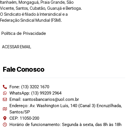
Itanhaém, Mongaguá, Praia Grande, São
Vicente, Santos, Cubatão, Guarujá e Bertioga.
O Sindicato é filiado à Intersindical e a
Federação Sindical Mundial (FSM).
Política de Privacidade
ACESSAR EMAIL
Fale Conosco
Fone: (13) 3202 1670
WhatsApp: (13) 99209 2964
Email: santosbancarios@uol.com.br
Endereço: Av. Washington Luís, 140 (Canal 3) Encruzilhada,
Santos/SP
CEP: 11050-200
Horário de funcionamento: Segunda à sexta, das 8h às 18h