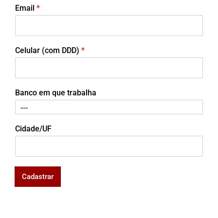
Email
*
Celular (com DDD)
*
Banco em que trabalha
Cidade/UF
Cadastrar