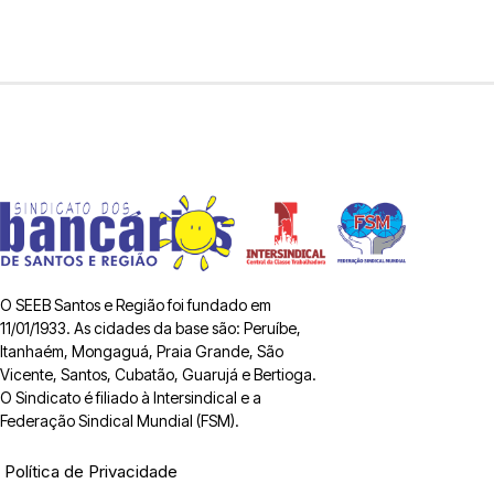
O SEEB Santos e Região foi fundado em
11/01/1933. As cidades da base são: Peruíbe,
Itanhaém, Mongaguá, Praia Grande, São
Vicente, Santos, Cubatão, Guarujá e Bertioga.
O Sindicato é filiado à Intersindical e a
Federação Sindical Mundial (FSM).
Política de Privacidade