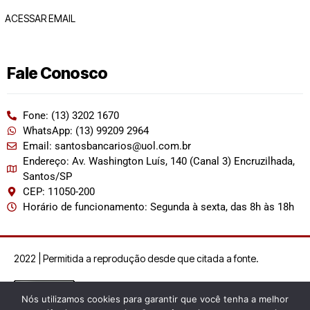
ACESSAR EMAIL
Fale Conosco
Fone: (13) 3202 1670
WhatsApp: (13) 99209 2964
Email: santosbancarios@uol.com.br
Endereço: Av. Washington Luís, 140 (Canal 3) Encruzilhada,
Santos/SP
CEP: 11050-200
Horário de funcionamento: Segunda à sexta, das 8h às 18h
2022 | Permitida a reprodução desde que citada a fonte.
Nós utilizamos cookies para garantir que você tenha a melhor