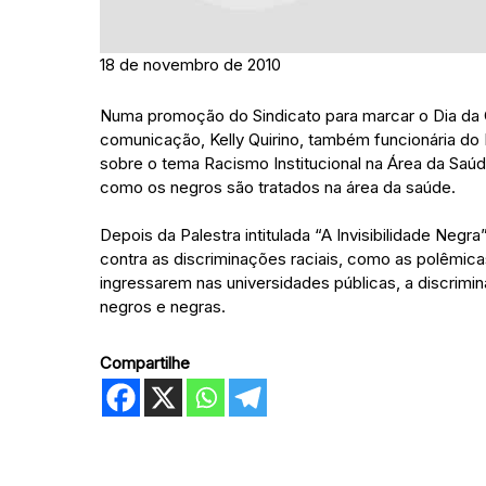
18 de novembro de 2010
Numa promoção do Sindicato para marcar o Dia da C
comunicação, Kelly Quirino, também funcionária do Ba
sobre o tema Racismo Institucional na Área da Saúd
como os negros são tratados na área da saúde.
Depois da Palestra intitulada “A Invisibilidade Neg
contra as discriminações raciais, como as polêmic
ingressarem nas universidades públicas, a discrimina
negros e negras.
Compartilhe