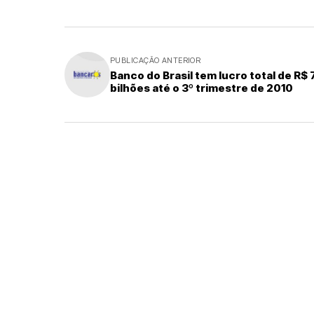
PUBLICAÇÃO ANTERIOR
Banco do Brasil tem lucro total de R$ 
bilhões até o 3º trimestre de 2010