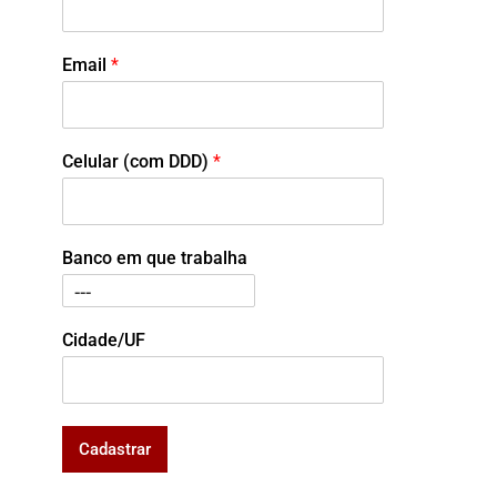
Email
*
Celular (com DDD)
*
Banco em que trabalha
Cidade/UF
Cadastrar