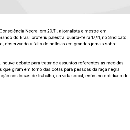
onsciência Negra, em 20/11, a jornalista e mestre em
nco do Brasil proferiu palestra, quarta-feira 17/11, no Sindicato,
e, observando a falta de notícias em grandes jornais sobre
ra”, houve debate para tratar de assuntos referentes as medidas
as que giram em torno das cotas para pessoas da raça negra
ção nos locais de trabalho, na vida social, enfim no cotidiano de