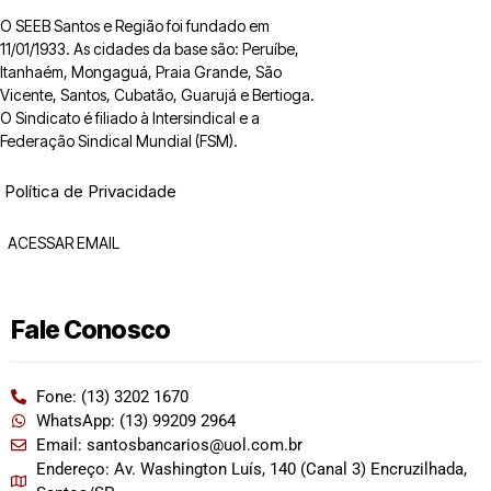
O SEEB Santos e Região foi fundado em
11/01/1933. As cidades da base são: Peruíbe,
Itanhaém, Mongaguá, Praia Grande, São
Vicente, Santos, Cubatão, Guarujá e Bertioga.
O Sindicato é filiado à Intersindical e a
Federação Sindical Mundial (FSM).
Política de Privacidade
ACESSAR EMAIL
Fale Conosco
Fone: (13) 3202 1670
WhatsApp: (13) 99209 2964
Email: santosbancarios@uol.com.br
Endereço: Av. Washington Luís, 140 (Canal 3) Encruzilhada,