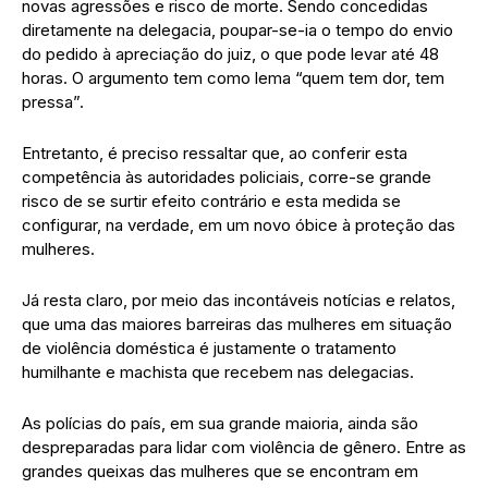
novas agressões e risco de morte. Sendo concedidas
diretamente na delegacia, poupar-se-ia o tempo do envio
do pedido à apreciação do juiz, o que pode levar até 48
horas. O argumento tem como lema “quem tem dor, tem
pressa”.
Entretanto, é preciso ressaltar que, ao conferir esta
competência às autoridades policiais, corre-se grande
risco de se surtir efeito contrário e esta medida se
configurar, na verdade, em um novo óbice à proteção das
mulheres.
Já resta claro, por meio das incontáveis notícias e relatos,
que uma das maiores barreiras das mulheres em situação
de violência doméstica é justamente o tratamento
humilhante e machista que recebem nas delegacias.
As polícias do país, em sua grande maioria, ainda são
despreparadas para lidar com violência de gênero. Entre as
grandes queixas das mulheres que se encontram em