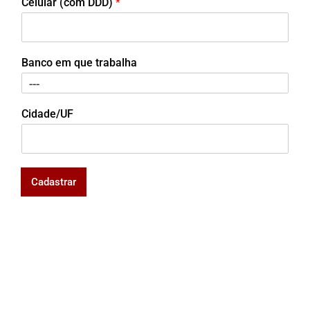
Celular (com DDD)
*
Banco em que trabalha
Cidade/UF
Cadastrar