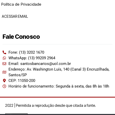
Política de Privacidade
ACESSAR EMAIL
Fale Conosco
Fone: (13) 3202 1670
WhatsApp: (13) 99209 2964
Email: santosbancarios@uol.com.br
Endereço: Av. Washington Luís, 140 (Canal 3) Encruzilhada,
Santos/SP
CEP: 11050-200
Horário de funcionamento: Segunda à sexta, das 8h às 18h
2022 | Permitida a reprodução desde que citada a fonte.