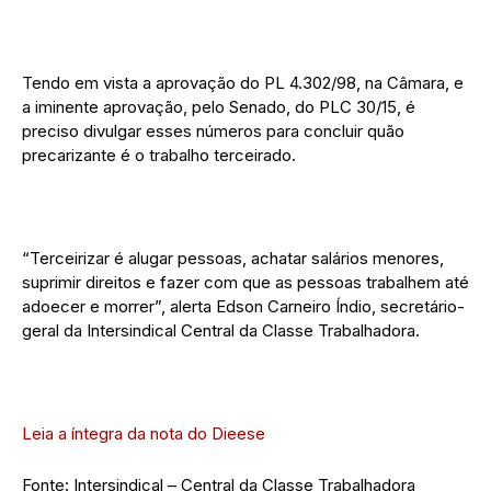
Tendo em vista a aprovação do PL 4.302/98, na Câmara, e
a iminente aprovação, pelo Senado, do PLC 30/15, é
preciso divulgar esses números para concluir quão
precarizante é o trabalho terceirado.
“Terceirizar é alugar pessoas, achatar salários menores,
suprimir direitos e fazer com que as pessoas trabalhem até
adoecer e morrer”, alerta Edson Carneiro Índio, secretário-
geral da Intersindical Central da Classe Trabalhadora.
Leia a íntegra da nota do Dieese
Fonte: Intersindical – Central da Classe Trabalhadora