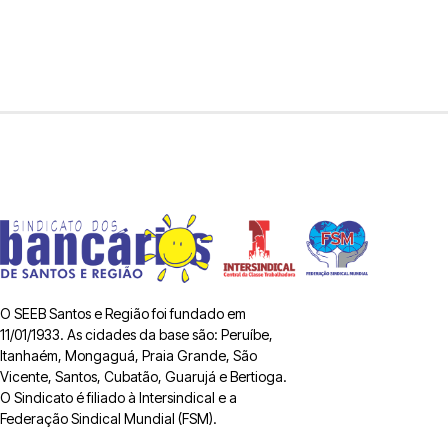
O SEEB Santos e Região foi fundado em
11/01/1933. As cidades da base são: Peruíbe,
Itanhaém, Mongaguá, Praia Grande, São
Vicente, Santos, Cubatão, Guarujá e Bertioga.
O Sindicato é filiado à Intersindical e a
Federação Sindical Mundial (FSM).