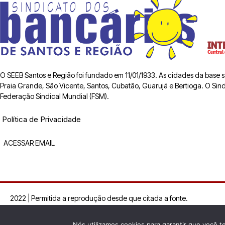
O SEEB Santos e Região foi fundado em 11/01/1933. As cidades da base
Praia Grande, São Vicente, Santos, Cubatão, Guarujá e Bertioga. O Sindic
Federação Sindical Mundial (FSM).
Política de Privacidade
ACESSAR EMAIL
2022 | Permitida a reprodução desde que citada a fonte.
Nós utilizamos cookies para garantir que você t