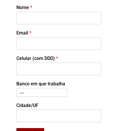
Nome
*
Email
*
Celular (com DDD)
*
Banco em que trabalha
Cidade/UF