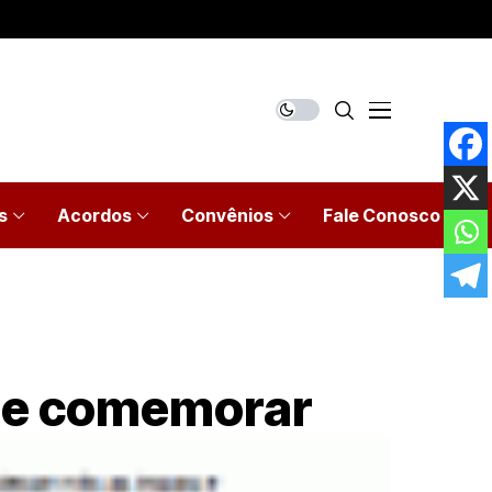
s
Acordos
Convênios
Fale Conosco
que comemorar