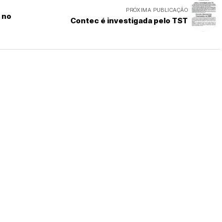
PRÓXIMA PUBLICAÇÃO
a no
Contec é investigada pelo TST