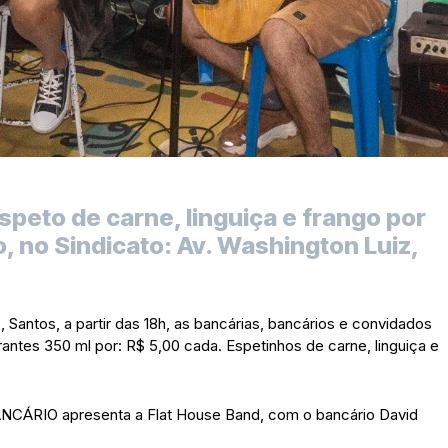
speto de carne, linguiça e frango por
, no Sindicato: Av. Washington Luiz,
, Santos, a partir das 18h, as bancárias, bancários e convidados
antes 350 ml por: R$ 5,00 cada. Espetinhos de carne, linguiça e
NCÁRIO apresenta a Flat House Band, com o bancário David