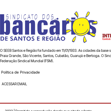
O SEEB Santos e Região foi fundado em 11/01/1933. As cidades da base
Praia Grande, São Vicente, Santos, Cubatão, Guarujá e Bertioga. O Sindic
Federação Sindical Mundial (FSM).
Política de Privacidade
ACESSAR EMAIL