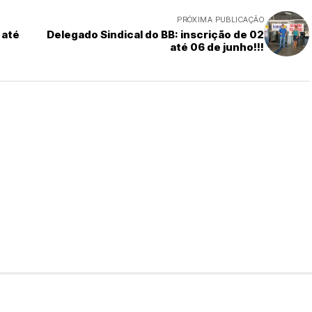
PRÓXIMA PUBLICAÇÃO
 até
Delegado Sindical do BB: inscrição de 02
até 06 de junho!!!