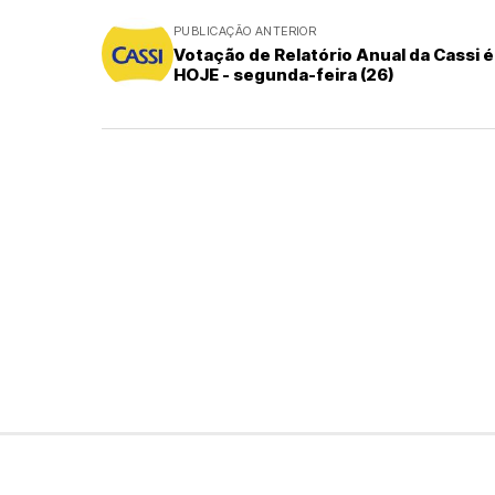
PUBLICAÇÃO ANTERIOR
Votação de Relatório Anual da Cassi é
HOJE - segunda-feira (26)