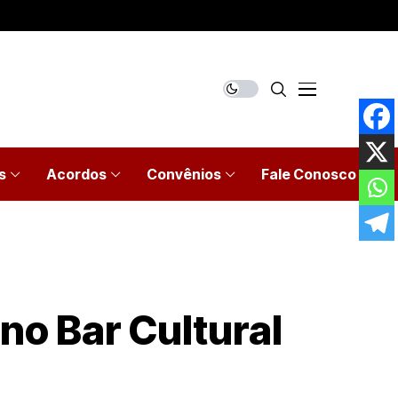
s
Acordos
Convênios
Fale Conosco
no Bar Cultural