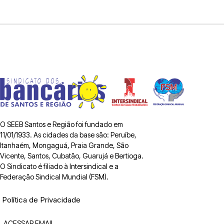
O SEEB Santos e Região foi fundado em
11/01/1933. As cidades da base são: Peruíbe,
Itanhaém, Mongaguá, Praia Grande, São
Vicente, Santos, Cubatão, Guarujá e Bertioga.
O Sindicato é filiado à Intersindical e a
Federação Sindical Mundial (FSM).
Política de Privacidade
ACESSAR EMAIL