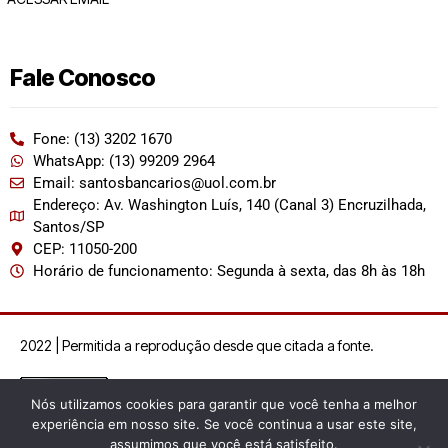
Fale Conosco
Fone: (13) 3202 1670
WhatsApp: (13) 99209 2964
Email: santosbancarios@uol.com.br
Endereço: Av. Washington Luís, 140 (Canal 3) Encruzilhada,
Santos/SP
CEP: 11050-200
Horário de funcionamento: Segunda à sexta, das 8h às 18h
2022 | Permitida a reprodução desde que citada a fonte.
Nós utilizamos cookies para garantir que você tenha a melhor
experiência em nosso site. Se você continua a usar este site,
assumimos que você está satisfeito.