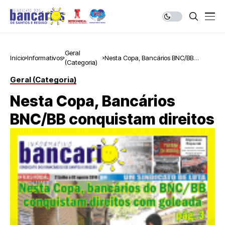
Geral
Início
Informativos
Nesta Copa, Bancários BNC/BB
(Categoria)
conquistam direitos
Geral (Categoria)
Nesta Copa, Bancários
BNC/BB conquistam direitos