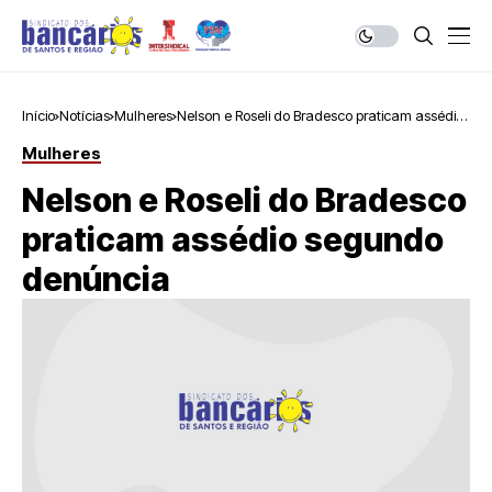
Início
Notícias
Mulheres
Nelson e Roseli do Bradesco praticam assédio
segundo denúncia
Mulheres
Nelson e Roseli do Bradesco
praticam assédio segundo
denúncia