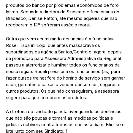
produtos do banco por problemas econômicos de foro
íntimo. Segundo a diretora do Sindicato e funcionária do
Bradesco, Denise Ratton, até mesmo aqueles que não
receberam o 13º sofreram assédio moral.
Outra que vem acumulando denúncias é a funcionária
Roseli Tabarini Lojo, que antes massacrava os
subordinados da agência Santos/Centro e, agora, depois
da promoção para Assessora Administrativa da Regional
passou a aterrorizar e humilhar todos os funcionários da
nossa região. Roseli pressiona os funcionários (as) para
fazer cursos treinet fora do horário de serviço sem ganhar
nada, gerentes e caixas a vender consórcios, seguros e
outros produtos. Os que não conseguirem, a assessora
sugere para que comprem os produtos.
A diretoria do sindicato já está averiguando as denúncias
que não são poucas e tomará as medidas políticas e
judiciais cabíveis contra todos os que assediam. Filie-se e
lute junto com seu Sindicato!!!