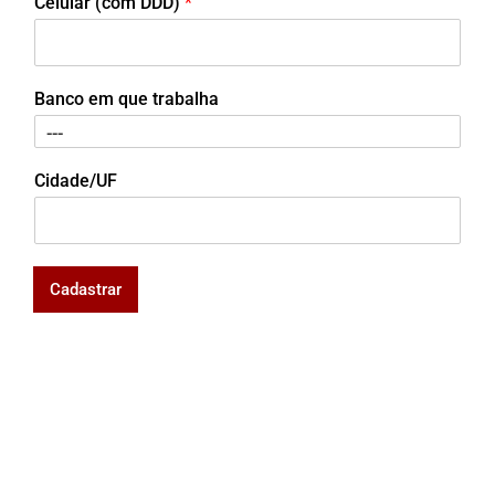
Celular (com DDD)
*
Banco em que trabalha
Cidade/UF
Cadastrar