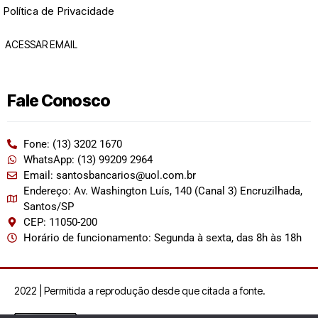
Política de Privacidade
ACESSAR EMAIL
Fale Conosco
Fone: (13) 3202 1670
WhatsApp: (13) 99209 2964
Email: santosbancarios@uol.com.br
Endereço: Av. Washington Luís, 140 (Canal 3) Encruzilhada,
Santos/SP
CEP: 11050-200
Horário de funcionamento: Segunda à sexta, das 8h às 18h
2022 | Permitida a reprodução desde que citada a fonte.