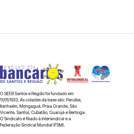
O SEEB Santos e Região foi fundado em
11/01/1933. As cidades da base são: Peruíbe,
Itanhaém, Mongaguá, Praia Grande, São
Vicente, Santos, Cubatão, Guarujá e Bertioga.
O Sindicato é filiado à Intersindical e a
Federação Sindical Mundial (FSM).