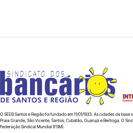
O SEEB Santos e Região foi fundado em 11/01/1933. As cidades da base
Praia Grande, São Vicente, Santos, Cubatão, Guarujá e Bertioga. O Sindic
Federação Sindical Mundial (FSM).