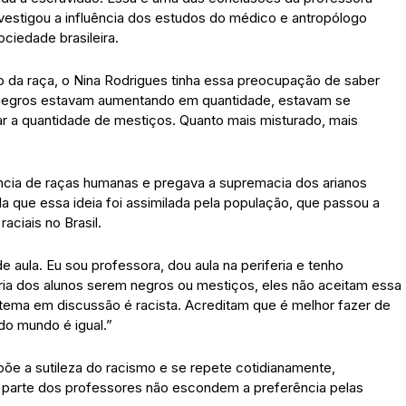
vestigou a influência dos estudos do médico e antropólogo
ciedade brasileira.
 da raça, o Nina Rodrigues tinha essa preocupação de saber
s negros estavam aumentando em quantidade, estavam se
ar a quantidade de mestiços. Quanto mais misturado, mais
ncia de raças humanas e pregava a supremacia dos arianos
a que essa ideia foi assimilada pela população, que passou a
aciais no Brasil.
e aula. Eu sou professora, dou aula na periferia e tenho
oria dos alunos serem negros ou mestiços, eles não aceitam essa
tema em discussão é racista. Acreditam que é melhor fazer de
do mundo é igual.”
õe a sutileza do racismo e se repete cotidianamente,
or parte dos professores não escondem a preferência pelas