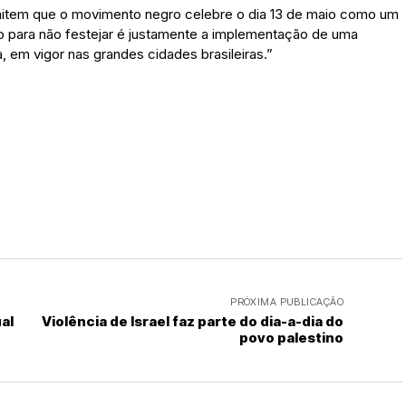
rmitem que o movimento negro celebre o dia 13 de maio como um
o para não festejar é justamente a implementação de uma
, em vigor nas grandes cidades brasileiras.”
PRÓXIMA PUBLICAÇÃO
al
Violência de Israel faz parte do dia-a-dia do
povo palestino