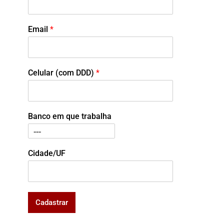
Email
*
Celular (com DDD)
*
Banco em que trabalha
Cidade/UF
Cadastrar