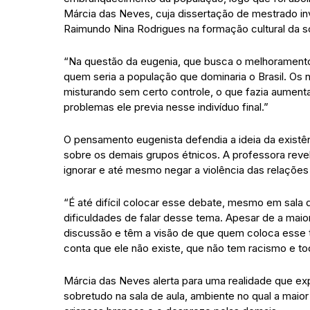
Márcia das Neves, cuja dissertação de mestrado in
Raimundo Nina Rodrigues na formação cultural da so
“Na questão da eugenia, que busca o melhoramento
quem seria a população que dominaria o Brasil. O
misturando sem certo controle, o que fazia aument
problemas ele previa nesse indivíduo final.”
O pensamento eugenista defendia a ideia da existê
sobre os demais grupos étnicos. A professora revel
ignorar e até mesmo negar a violência das relações r
“É até difícil colocar esse debate, mesmo em sala d
dificuldades de falar desse tema. Apesar de a mai
discussão e têm a visão de que quem coloca esse 
conta que ele não existe, que não tem racismo e to
Márcia das Neves alerta para uma realidade que exp
sobretudo na sala de aula, ambiente no qual a mai