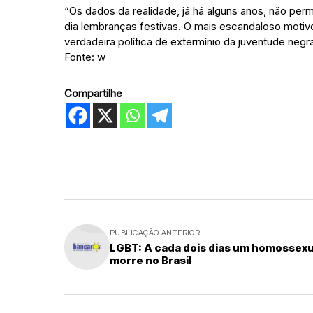
“Os dados da realidade, já há alguns anos, não pe
dia lembranças festivas. O mais escandaloso motiv
verdadeira política de extermínio da juventude negra
Fonte: w
Compartilhe
PUBLICAÇÃO ANTERIOR
LGBT: A cada dois dias um homossexu
morre no Brasil