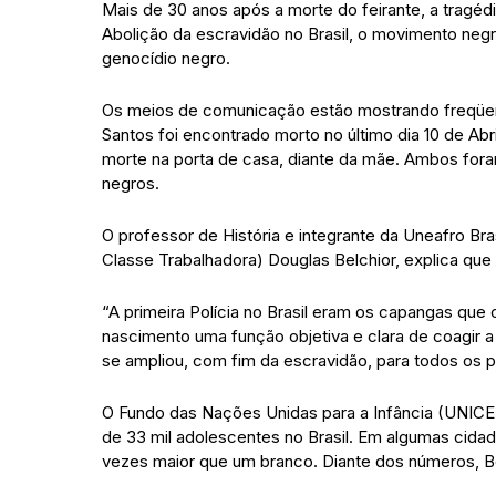
Mais de 30 anos após a morte do feirante, a tragé
Abolição da escravidão no Brasil, o movimento neg
genocídio negro.
Os meios de comunicação estão mostrando freqüen
Santos foi encontrado morto no último dia 10 de Abr
morte na porta de casa, diante da mãe. Ambos fora
negros.
O professor de História e integrante da Uneafro Br
Classe Trabalhadora) Douglas Belchior, explica que 
“A primeira Polícia no Brasil eram os capangas que 
nascimento uma função objetiva e clara de coagir a 
se ampliou, com fim da escravidão, para todos os 
O Fundo das Nações Unidas para a Infância (UNICE
de 33 mil adolescentes no Brasil. Em algumas cidad
vezes maior que um branco. Diante dos números, Bel