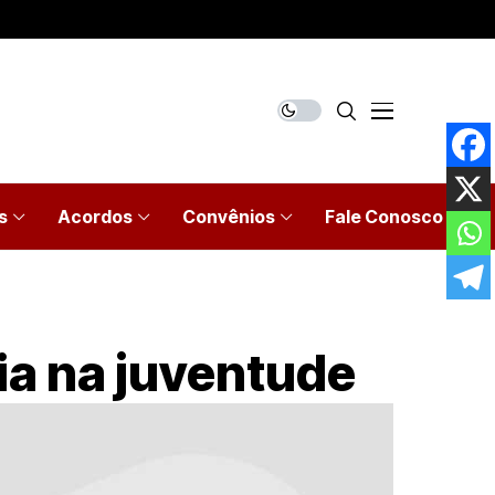
s
Acordos
Convênios
Fale Conosco
ia na juventude