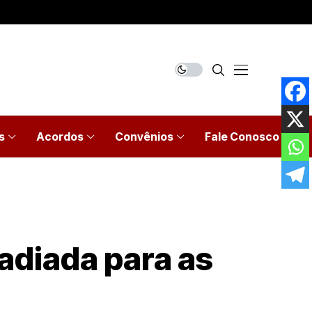
s
Acordos
Convênios
Fale Conosco
adiada para as