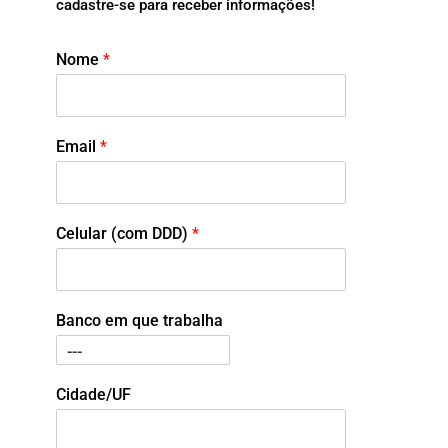
cadastre-se para receber informações!
Nome
*
Email
*
Celular (com DDD)
*
Banco em que trabalha
Cidade/UF