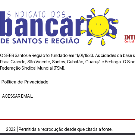
O SEEB Santos e Região foi fundado em 11/01/1933. As cidades da base
Praia Grande, São Vicente, Santos, Cubatão, Guarujá e Bertioga. O Sindic
Federação Sindical Mundial (FSM).
Política de Privacidade
ACESSAR EMAIL
2022 | Permitida a reprodução desde que citada a fonte.