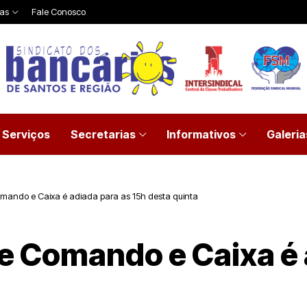
ias
Fale Conosco
Serviços
Secretarias
Informativos
Galeria
mando e Caixa é adiada para as 15h desta quinta
e Comando e Caixa é 