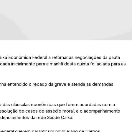
aixa Econômica Federal a retomar as negociações da pauta
da inicialmente para a manhã desta quinta foi adiada para as
nha entendido o recado da greve e atenda as demandas
to das cláusulas econômicas que forem acordadas com a
 resolução de casos de assédio moral, e o acompanhamento
edenciamentos da rede Saúde Caixa.
ederal querem garantir um novo Plano de Cargos