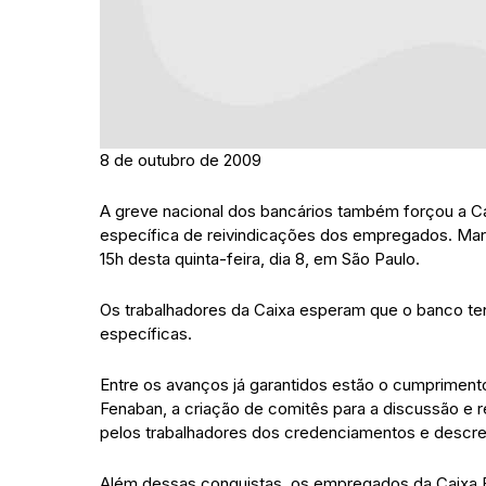
8 de outubro de 2009
A greve nacional dos bancários também forçou a C
específica de reivindicações dos empregados. Marca
15h desta quinta-feira, dia 8, em São Paulo.
Os trabalhadores da Caixa esperam que o banco te
específicas.
Entre os avanços já garantidos estão o cumprimen
Fenaban, a criação de comitês para a discussão e
pelos trabalhadores dos credenciamentos e descr
Além dessas conquistas, os empregados da Caixa F