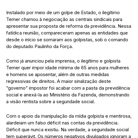
Instalado por meio de um golpe de Estado, o ilegítimo
Temer chamou à negociação as centrais sindicais para
apresentar sua proposta de reforma da previdência. Nessa
fatídica reunião, compareceram apenas as entidades que
desde o início se somaram aos golpistas, sob o comando
do deputado Paulinho da Força.
Como já anunciou pela imprensa, o ilegítimo e golpista
Temer quer impor idade mínima de 65 anos para mulheres
e homens se aposentar, além de outras medidas
regressivas de direitos. A maior sinalização deste
“governo” impostor foi acabar com a pasta da previdência
social e anexá-la ao Ministério da Fazenda, demonstrando
a visão rentista sobre a seguridade social.
Com o apoio da manipulação da mídia golpista e mentirosa,
alardeiam um falso déficit nas contas da previdência.
Déficit que nunca existiu. Na verdade, a seguridade social
tem superávit. Os números negativos divulgados ignoram a