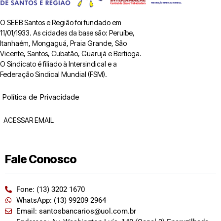
O SEEB Santos e Região foi fundado em
11/01/1933. As cidades da base são: Peruíbe,
Itanhaém, Mongaguá, Praia Grande, São
Vicente, Santos, Cubatão, Guarujá e Bertioga.
O Sindicato é filiado à Intersindical e a
Federação Sindical Mundial (FSM).
Política de Privacidade
ACESSAR EMAIL
Fale Conosco
Fone: (13) 3202 1670
WhatsApp: (13) 99209 2964
Email: santosbancarios@uol.com.br