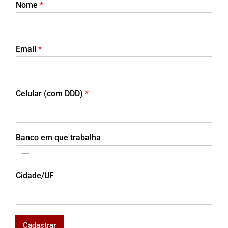
Nome
*
Email
*
Celular (com DDD)
*
Banco em que trabalha
Cidade/UF
Cadastrar