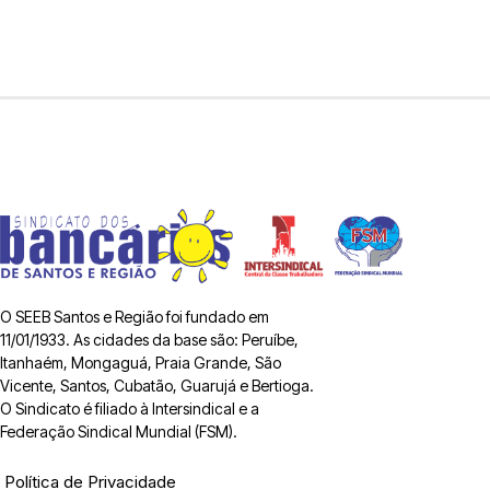
O SEEB Santos e Região foi fundado em
11/01/1933. As cidades da base são: Peruíbe,
Itanhaém, Mongaguá, Praia Grande, São
Vicente, Santos, Cubatão, Guarujá e Bertioga.
O Sindicato é filiado à Intersindical e a
Federação Sindical Mundial (FSM).
Política de Privacidade