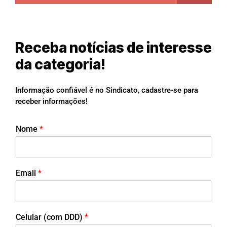
Receba notícias de interesse
da categoria!
Informação confiável é no Sindicato, cadastre-se para
receber informações!
Nome
*
Email
*
Celular (com DDD)
*