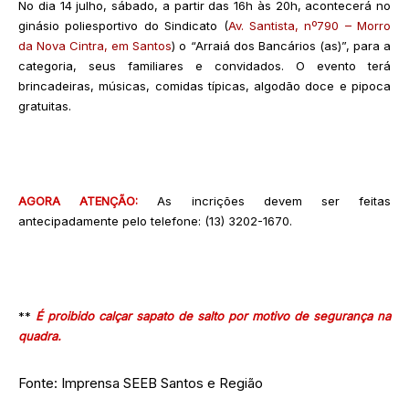
No dia 14 julho, sábado, a partir das 16h às 20h, acontecerá no
ginásio poliesportivo do Sindicato (
Av. Santista, nº790 – Morro
da Nova Cintra, em Santos
) o “Arraiá dos Bancários (as)”, para a
categoria, seus familiares e convidados. O evento terá
brincadeiras, músicas, comidas típicas, algodão doce e pipoca
gratuitas.
AGORA ATENÇÃO:
As incrições devem ser feitas
antecipadamente pelo telefone: (13) 3202-1670.
**
É proibido calçar sapato de salto por motivo de segurança na
quadra.
Fonte: Imprensa SEEB Santos e Região