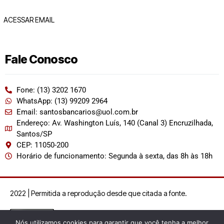
ACESSAR EMAIL
Fale Conosco
Fone: (13) 3202 1670
WhatsApp: (13) 99209 2964
Email: santosbancarios@uol.com.br
Endereço: Av. Washington Luís, 140 (Canal 3) Encruzilhada,
Santos/SP
CEP: 11050-200
Horário de funcionamento: Segunda à sexta, das 8h às 18h
2022 | Permitida a reprodução desde que citada a fonte.
Nós utilizamos cookies para garantir que você tenha a melhor