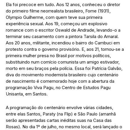
Ela foi precoce em tudo. Aos 12 anos, conheceu o diretor
do primeiro filme neorrealista brasileiro, Fome (1931),
Olympio Guilherme, com quem teve sua primeira
experiência sexual. Aos 19, começou um explosivo
romance com o escritor Oswald de Andrade, levando-o a
terminar seu casamento com a pintora Tarsila do Amaral.
Aos 20 anos, militante, incendiou o bairro do Cambuci em
protesto contra o governo provisório. E, aos 21, tornou-se a
primeira mulher presa no Brasil por motivos políticos,
substituindo num comício comunista um amigo estivador,
morto em seu braços pela polícia. Essa foi Patrícia Galvão,
diva do movimento modernista brasileiro cujo centenário
de nascimento é comemorado hoje com a abertura da
programação Viva Pagu, no Centro de Estudos Pagu
Unisanta, em Santos.
A programação do centenário envolve várias cidades,
entre elas Santos, Paraty (na Flip) e São Paulo (amanhã
serão apresentadas cartas inéditas suas na Casa das
Rosas). No dia 1º de julho, no mesmo local, será lançado o