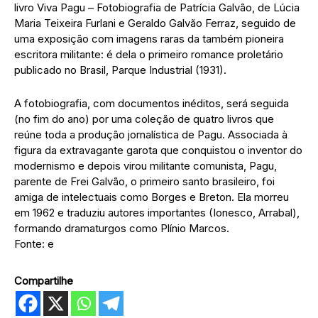
livro Viva Pagu – Fotobiografia de Patrícia Galvão, de Lúcia
Maria Teixeira Furlani e Geraldo Galvão Ferraz, seguido de
uma exposição com imagens raras da também pioneira
escritora militante: é dela o primeiro romance proletário
publicado no Brasil, Parque Industrial (1931).
A fotobiografia, com documentos inéditos, será seguida
(no fim do ano) por uma coleção de quatro livros que
reúne toda a produção jornalística de Pagu. Associada à
figura da extravagante garota que conquistou o inventor do
modernismo e depois virou militante comunista, Pagu,
parente de Frei Galvão, o primeiro santo brasileiro, foi
amiga de intelectuais como Borges e Breton. Ela morreu
em 1962 e traduziu autores importantes (Ionesco, Arrabal),
formando dramaturgos como Plínio Marcos.
Fonte: e
Compartilhe