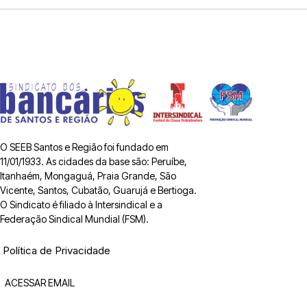
O SEEB Santos e Região foi fundado em
11/01/1933. As cidades da base são: Peruíbe,
Itanhaém, Mongaguá, Praia Grande, São
Vicente, Santos, Cubatão, Guarujá e Bertioga.
O Sindicato é filiado à Intersindical e a
Federação Sindical Mundial (FSM).
Política de Privacidade
ACESSAR EMAIL