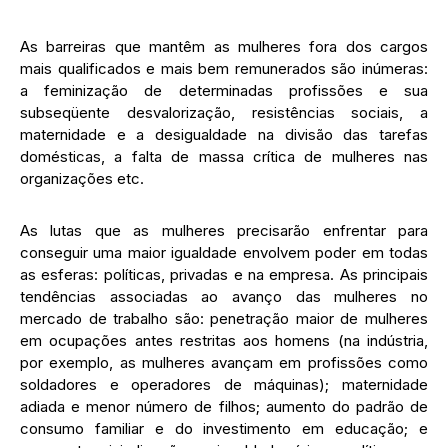
As barreiras que mantêm as mulheres fora dos cargos
mais qualificados e mais bem remunerados são inúmeras:
a feminização de determinadas profissões e sua
subseqüente desvalorização, resistências sociais, a
maternidade e a desigualdade na divisão das tarefas
domésticas, a falta de massa crítica de mulheres nas
organizações etc.
As lutas que as mulheres precisarão enfrentar para
conseguir uma maior igualdade envolvem poder em todas
as esferas: políticas, privadas e na empresa. As principais
tendências associadas ao avanço das mulheres no
mercado de trabalho são: penetração maior de mulheres
em ocupações antes restritas aos homens (na indústria,
por exemplo, as mulheres avançam em profissões como
soldadores e operadores de máquinas); maternidade
adiada e menor número de filhos; aumento do padrão de
consumo familiar e do investimento em educação; e