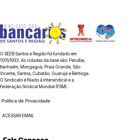
O SEEB Santos e Região foi fundado em
11/01/1933. As cidades da base são: Peruíbe,
Itanhaém, Mongaguá, Praia Grande, São
Vicente, Santos, Cubatão, Guarujá e Bertioga.
O Sindicato é filiado à Intersindical e a
Federação Sindical Mundial (FSM).
Política de Privacidade
ACESSAR EMAIL