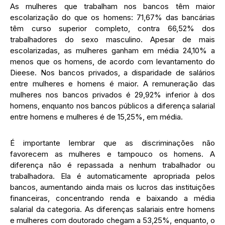
As mulheres que trabalham nos bancos têm maior
escolarização do que os homens: 71,67% das bancárias
têm curso superior completo, contra 66,52% dos
trabalhadores do sexo masculino. Apesar de mais
escolarizadas, as mulheres ganham em média 24,10% a
menos que os homens, de acordo com levantamento do
Dieese. Nos bancos privados, a disparidade de salários
entre mulheres e homens é maior. A remuneração das
mulheres nos bancos privados é 29,92% inferior à dos
homens, enquanto nos bancos públicos a diferença salarial
entre homens e mulheres é de 15,25%, em média.
É importante lembrar que as discriminações não
favorecem as mulheres e tampouco os homens. A
diferença não é repassada a nenhum trabalhador ou
trabalhadora. Ela é automaticamente apropriada pelos
bancos, aumentando ainda mais os lucros das instituições
financeiras, concentrando renda e baixando a média
salarial da categoria. As diferenças salariais entre homens
e mulheres com doutorado chegam a 53,25%, enquanto, o