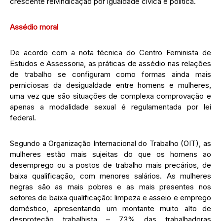
crescente reivindicação por igualdade cívica e política.
Assédio moral
De acordo com a nota técnica do Centro Feminista de
Estudos e Assessoria, as práticas de assédio nas relações
de trabalho se configuram como formas ainda mais
perniciosas da desigualdade entre homens e mulheres,
uma vez que são situações de complexa comprovação e
apenas a modalidade sexual é regulamentada por lei
federal.
Segundo a Organização Internacional do Trabalho (OIT), as
mulheres estão mais sujeitas do que os homens ao
desemprego ou a postos de trabalho mais precários, de
baixa qualificação, com menores salários. As mulheres
negras são as mais pobres e as mais presentes nos
setores de baixa qualificação: limpeza e asseio e emprego
doméstico, apresentando um montante muito alto de
desproteção trabalhista – 73% das trabalhadoras