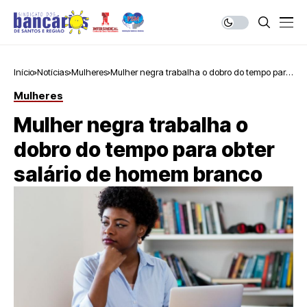
Início
Notícias
Mulheres
Mulher negra trabalha o dobro do tempo para
obter salário de homem branco
Mulheres
Mulher negra trabalha o
dobro do tempo para obter
salário de homem branco