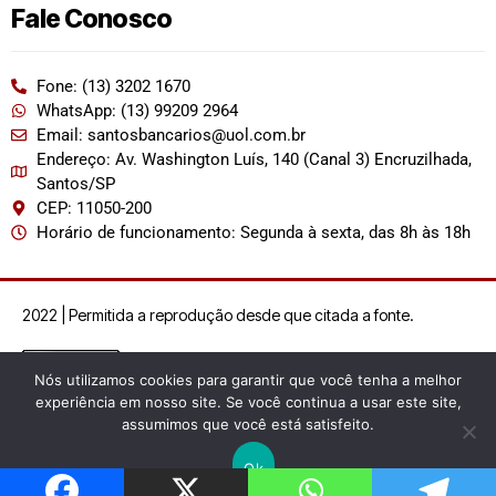
Fale Conosco
Fone: (13) 3202 1670
WhatsApp: (13) 99209 2964
Email: santosbancarios@uol.com.br
Endereço: Av. Washington Luís, 140 (Canal 3) Encruzilhada,
Santos/SP
CEP: 11050-200
Horário de funcionamento: Segunda à sexta, das 8h às 18h
2022 | Permitida a reprodução desde que citada a fonte.
Nós utilizamos cookies para garantir que você tenha a melhor
experiência em nosso site. Se você continua a usar este site,
assumimos que você está satisfeito.
Ok