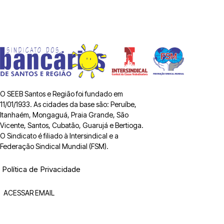
O SEEB Santos e Região foi fundado em
11/01/1933. As cidades da base são: Peruíbe,
Itanhaém, Mongaguá, Praia Grande, São
Vicente, Santos, Cubatão, Guarujá e Bertioga.
O Sindicato é filiado à Intersindical e a
Federação Sindical Mundial (FSM).
Política de Privacidade
ACESSAR EMAIL