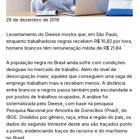
29 de dezembro de 2019
Levantamento do Dieese mostra que, em São Paulo,
enquanto trabalhadoras negras recebem R$ 10,82 por hora,
homens brancos têm remuneração média de R$ 21,84
A população negra no Brasil ainda sofre com condições
desiguais no mercado de trabalho. Além do nível de
desocupação maior, aqueles que conseguem uma vaga de
emprego trabalham mais e recebem menos. A distância
entre brancos e negros passa também pela escolaridade e
por postos de trabalhos ocupados. A análise foi
sistematizada pelo Dieese, com base na pesquisa
Pesquisa Nacional por Amostra de Domicílios (Pnad), do
IBGE. Divididos por gênero, raça, etnia e região do país, os
dados do segundo trimestre deste ano são traçados ponto
a ponto, evidenciando traços do racismo e do machismo
no Brasil.