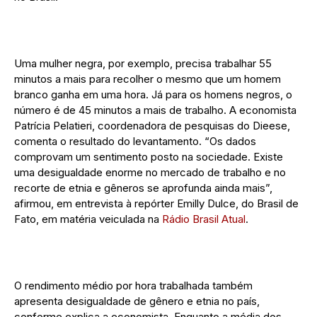
Uma mulher negra, por exemplo, precisa trabalhar 55
minutos a mais para recolher o mesmo que um homem
branco ganha em uma hora. Já para os homens negros, o
número é de 45 minutos a mais de trabalho. A economista
Patrícia Pelatieri, coordenadora de pesquisas do Dieese,
comenta o resultado do levantamento. “Os dados
comprovam um sentimento posto na sociedade. Existe
uma desigualdade enorme no mercado de trabalho e no
recorte de etnia e gêneros se aprofunda ainda mais”,
afirmou, em entrevista à repórter Emilly Dulce, do Brasil de
Fato, em matéria veiculada na
Rádio Brasil Atual
.
O rendimento médio por hora trabalhada também
apresenta desigualdade de gênero e etnia no país,
conforme explica a economista. Enquanto a média dos