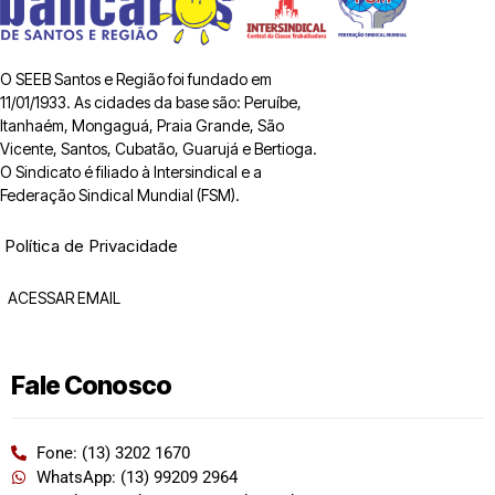
O SEEB Santos e Região foi fundado em
11/01/1933. As cidades da base são: Peruíbe,
Itanhaém, Mongaguá, Praia Grande, São
Vicente, Santos, Cubatão, Guarujá e Bertioga.
O Sindicato é filiado à Intersindical e a
Federação Sindical Mundial (FSM).
Política de Privacidade
ACESSAR EMAIL
Fale Conosco
Fone: (13) 3202 1670
WhatsApp: (13) 99209 2964