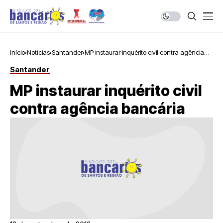
Início
Notícias
Santander
MP instaurar inquérito civil contra agência
bancária
Santander
MP instaurar inquérito civil
contra agência bancária