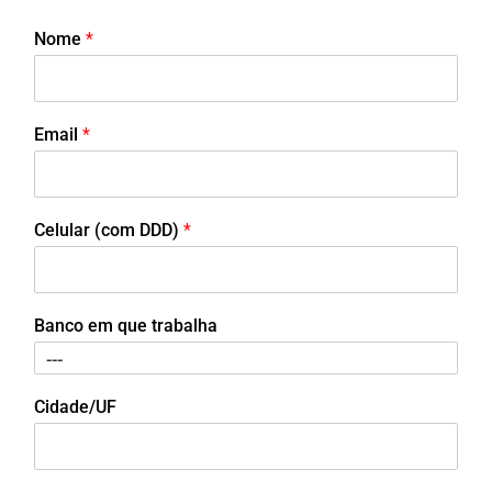
Nome
*
Email
*
Celular (com DDD)
*
Banco em que trabalha
Cidade/UF