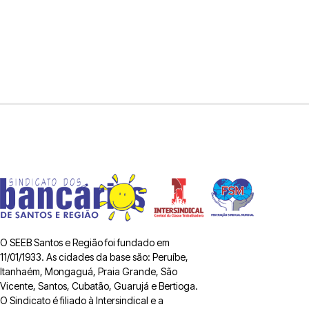
O SEEB Santos e Região foi fundado em
11/01/1933. As cidades da base são: Peruíbe,
Itanhaém, Mongaguá, Praia Grande, São
Vicente, Santos, Cubatão, Guarujá e Bertioga.
O Sindicato é filiado à Intersindical e a