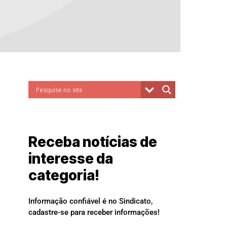
Receba notícias de
interesse da
categoria!
Informação confiável é no Sindicato,
cadastre-se para receber informações!