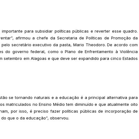
 importante para subsidiar políticas públicas e reverter esse quadro.
ntar”, afirmou a chefe da Secretaria de Políticas de Promoção da
da pelo secretário executivo da pasta, Mario Theodoro. De acordo com
es do governo federal, como o Plano de Enfrentamento à Violência
em setembro em Alagoas e que deve ser expandido para cinco Estados
estão se tornando naturais e a educação é a principal alternativa para
ros matriculados no Ensino Médio tem diminuído e que atualmente oito
m, por isso, é preciso fazer políticas públicas de incorporação de
r do que o da educação”, observou.