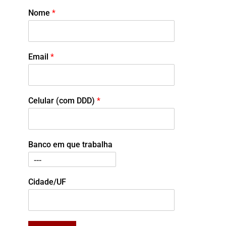
Nome
*
Email
*
Celular (com DDD)
*
Banco em que trabalha
Cidade/UF