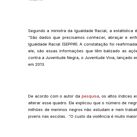
Segundo a ministra da Igualdade Racial, a estatística é
“São dados que precisamos conhecer, abraçar e enfre
Igualdade Racial (SEPPIR). A constatação foi reafirma
ele, são essas informações que têm balizado as açõ
contra a Juventude Negra, o Juventude Viva, lançado 
em 2013.
De acordo com o autor da
pesquisa
, os altos índices 
alterar esse quadro. Ele explicou que o número de neg
milhões de meninos negros não estudam e nem trabalha
jovens nas escolas. “O custo da violência é muito maio