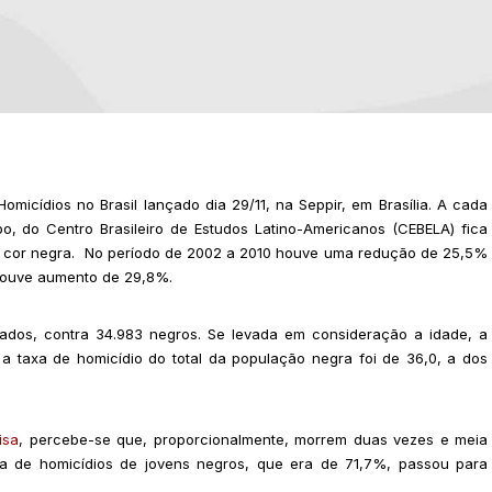
icídios no Brasil lançado dia 29/11, na Seppir, em Brasília. A cada
bo, do Centro Brasileiro de Estudos Latino-Americanos (CEBELA) fica
te a cor negra. No período de 2002 a 2010 houve uma redução de 25,5%
 houve aumento de 29,8%.
ados, contra 34.983 negros. Se levada em consideração a idade, a
 taxa de homicídio do total da população negra foi de 36,0, a dos
isa
, percebe-se que, proporcionalmente, morrem duas vezes e meia
xa de homicídios de jovens negros, que era de 71,7%, passou para