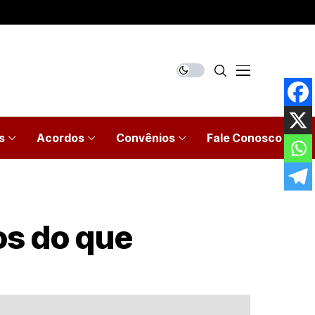
s
Acordos
Convênios
Fale Conosco
os do que