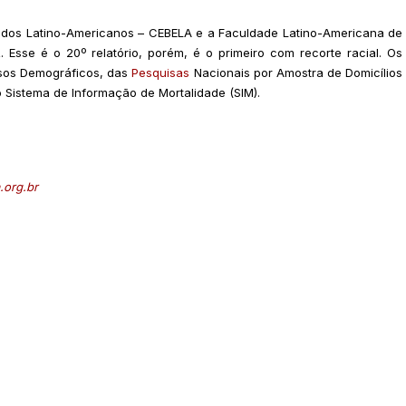
tudos Latino-Americanos – CEBELA e a Faculdade Latino-Americana de
Esse é o 20º relatório, porém, é o primeiro com recorte racial. Os
sos Demográficos, das
Pesquisas
Nacionais por Amostra de Domicílios
 do Sistema de Informação de Mortalidade (SIM).
.org.br