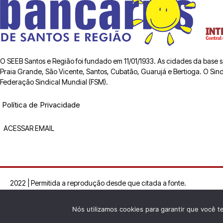
O SEEB Santos e Região foi fundado em 11/01/1933. As cidades da base
Praia Grande, São Vicente, Santos, Cubatão, Guarujá e Bertioga. O Sindic
Federação Sindical Mundial (FSM).
Política de Privacidade
ACESSAR EMAIL
2022 | Permitida a reprodução desde que citada a fonte.
Nós utilizamos cookies para garantir que você t