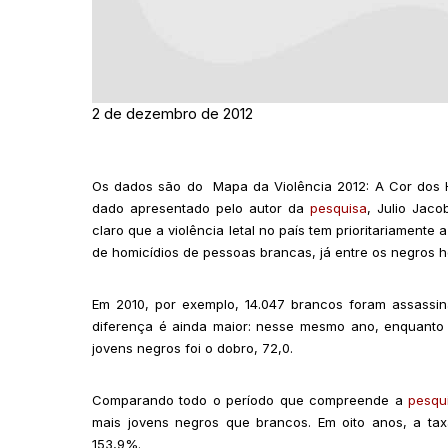
2 de dezembro de 2012
Os dados são do Mapa da Violência 2012: A Cor dos Hom
dado apresentado pelo autor da
pesquisa
, Julio Jaco
claro que a violência letal no país tem prioritariamen
de homicídios de pessoas brancas, já entre os negros
Em 2010, por exemplo, 14.047 brancos foram assassin
diferença é ainda maior: nesse mesmo ano, enquanto a
jovens negros foi o dobro, 72,0.
Comparando todo o período que compreende a
pesqu
mais jovens negros que brancos. Em oito anos, a ta
153,9%.