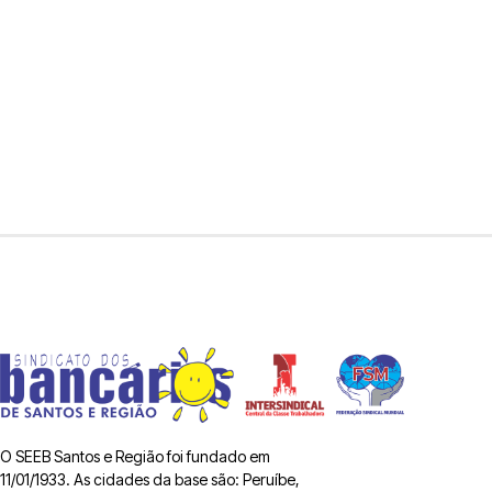
O SEEB Santos e Região foi fundado em
11/01/1933. As cidades da base são: Peruíbe,