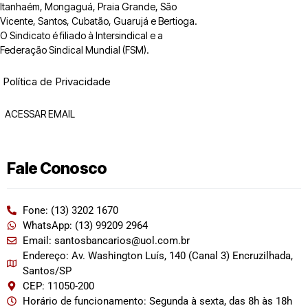
Itanhaém, Mongaguá, Praia Grande, São
Vicente, Santos, Cubatão, Guarujá e Bertioga.
O Sindicato é filiado à Intersindical e a
Federação Sindical Mundial (FSM).
Política de Privacidade
ACESSAR EMAIL
Fale Conosco
Fone: (13) 3202 1670
WhatsApp: (13) 99209 2964
Email: santosbancarios@uol.com.br
Endereço: Av. Washington Luís, 140 (Canal 3) Encruzilhada,
Santos/SP
CEP: 11050-200
Horário de funcionamento: Segunda à sexta, das 8h às 18h