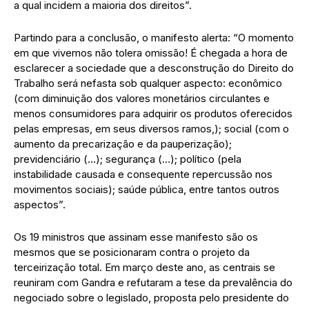
a qual incidem a maioria dos direitos”.
Partindo para a conclusão, o manifesto alerta: “O momento
em que vivemos não tolera omissão! É chegada a hora de
esclarecer a sociedade que a desconstrução do Direito do
Trabalho será nefasta sob qualquer aspecto: econômico
(com diminuição dos valores monetários circulantes e
menos consumidores para adquirir os produtos oferecidos
pelas empresas, em seus diversos ramos,); social (com o
aumento da precarização e da pauperização);
previdenciário (…); segurança (…); político (pela
instabilidade causada e consequente repercussão nos
movimentos sociais); saúde pública, entre tantos outros
aspectos”.
Os 19 ministros que assinam esse manifesto são os
mesmos que se posicionaram contra o projeto da
terceirização total. Em março deste ano, as centrais se
reuniram com Gandra e refutaram a tese da prevalência do
negociado sobre o legislado, proposta pelo presidente do