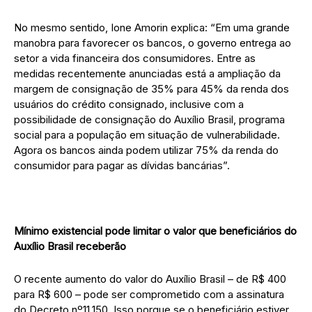
No mesmo sentido, Ione Amorin explica: “Em uma grande
manobra para favorecer os bancos, o governo entrega ao
setor a vida financeira dos consumidores. Entre as
medidas recentemente anunciadas está a ampliação da
margem de consignação de 35% para 45% da renda dos
usuários do crédito consignado, inclusive com a
possibilidade de consignação do Auxílio Brasil, programa
social para a população em situação de vulnerabilidade.
Agora os bancos ainda podem utilizar 75% da renda do
consumidor para pagar as dívidas bancárias”.
Mínimo existencial pode limitar o valor que beneficiários do
Auxílio Brasil receberão
O recente aumento do valor do Auxílio Brasil – de R$ 400
para R$ 600 – pode ser comprometido com a assinatura
do Decreto nº11.150. Isso porque se o beneficiário estiver