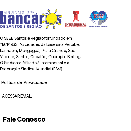
O SEEB Santos e Região foi fundado em
11/01/1933. As cidades da base são: Peruíbe,
Itanhaém, Mongaguá, Praia Grande, São
Vicente, Santos, Cubatão, Guarujá e Bertioga.
O Sindicato é filiado à Intersindical e a
Federação Sindical Mundial (FSM).
Política de Privacidade
ACESSAR EMAIL
Fale Conosco