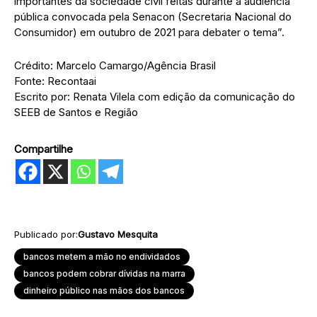
importantes da sociedade civil feitas durante a audiência
pública convocada pela Senacon (Secretaria Nacional do
Consumidor) em outubro de 2021 para debater o tema”.
Crédito: Marcelo Camargo/Agência Brasil
Fonte: Recontaai
Escrito por: Renata Vilela com edição da comunicação do
SEEB de Santos e Região
Compartilhe
Publicado por:
Gustavo Mesquita
bancos metem a mão no endividados
bancos podem cobrar dívidas na marra
dinheiro público nas mãos dos bancos