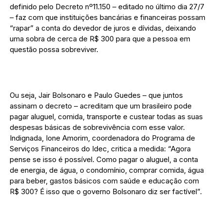
definido pelo Decreto nº11.150 – editado no último dia 27/7
– faz com que instituições bancárias e financeiras possam
“rapar” a conta do devedor de juros e dívidas, deixando
uma sobra de cerca de R$ 300 para que a pessoa em
questão possa sobreviver.
Ou seja, Jair Bolsonaro e Paulo Guedes – que juntos
assinam o decreto – acreditam que um brasileiro pode
pagar aluguel, comida, transporte e custear todas as suas
despesas básicas de sobrevivência com esse valor.
Indignada, Ione Amorim, coordenadora do Programa de
Serviços Financeiros do Idec, critica a medida: “Agora
pense se isso é possível. Como pagar o aluguel, a conta
de energia, de água, o condomínio, comprar comida, água
para beber, gastos básicos com saúde e educação com
R$ 300? É isso que o governo Bolsonaro diz ser factível”.