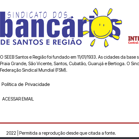
O SEEB Santos e Região foi fundado em 11/01/1933. As cidades da base
Praia Grande, São Vicente, Santos, Cubatão, Guarujá e Bertioga. O Sindic
Federação Sindical Mundial (FSM).
Política de Privacidade
ACESSAR EMAIL
2022 | Permitida a reprodução desde que citada a fonte.