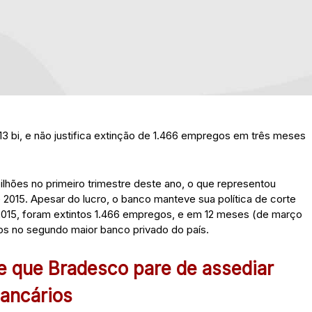
113 bi, e não justifica extinção de 1.466 empregos em três meses
bilhões no primeiro trimestre deste ano, o que representou
015. Apesar do lucro, o banco manteve sua política de corte
2015, foram extintos 1.466 empregos, e em 12 meses (de março
os no segundo maior banco privado do país.
ge que Bradesco pare de assediar
ancários