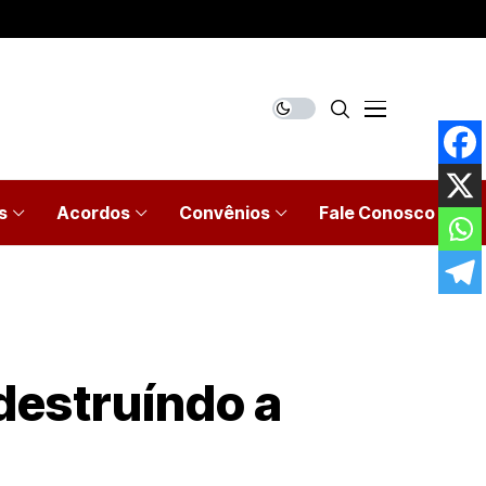
s
Acordos
Convênios
Fale Conosco
destruíndo a