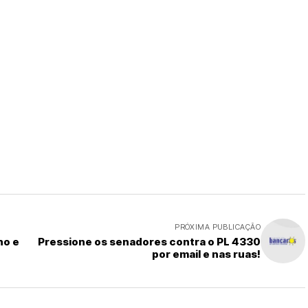
PRÓXIMA PUBLICAÇÃO
ho e
Pressione os senadores contra o PL 4330
por email e nas ruas!