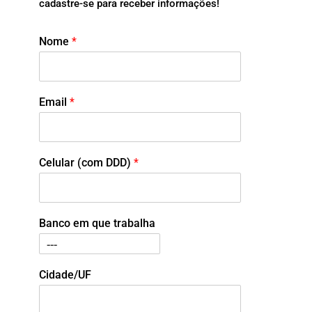
cadastre-se para receber informações!
Nome
*
Email
*
Celular (com DDD)
*
Banco em que trabalha
Cidade/UF