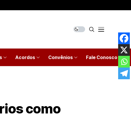
s
Acordos
Convênios
Fale Conosco
ários como