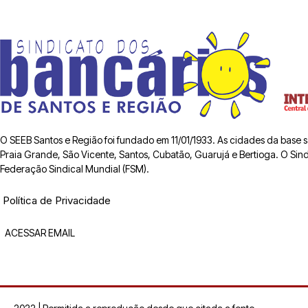
O SEEB Santos e Região foi fundado em 11/01/1933. As cidades da base
Praia Grande, São Vicente, Santos, Cubatão, Guarujá e Bertioga. O Sindic
Federação Sindical Mundial (FSM).
Política de Privacidade
ACESSAR EMAIL