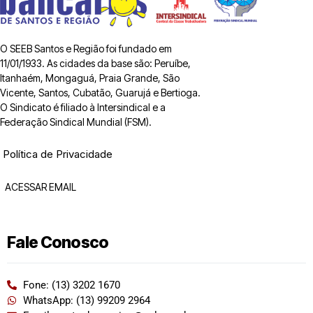
O SEEB Santos e Região foi fundado em
11/01/1933. As cidades da base são: Peruíbe,
Itanhaém, Mongaguá, Praia Grande, São
Vicente, Santos, Cubatão, Guarujá e Bertioga.
O Sindicato é filiado à Intersindical e a
Federação Sindical Mundial (FSM).
Política de Privacidade
ACESSAR EMAIL
Fale Conosco
Fone: (13) 3202 1670
WhatsApp: (13) 99209 2964