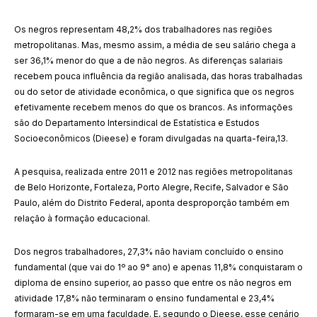
Os negros representam 48,2% dos trabalhadores nas regiões
metropolitanas. Mas, mesmo assim, a média de seu salário chega a
ser 36,1% menor do que a de não negros. As diferenças salariais
recebem pouca influência da região analisada, das horas trabalhadas
ou do setor de atividade econômica, o que significa que os negros
efetivamente recebem menos do que os brancos. As informações
são do Departamento Intersindical de Estatística e Estudos
Socioeconômicos (Dieese) e foram divulgadas na quarta-feira,13.
A pesquisa, realizada entre 2011 e 2012 nas regiões metropolitanas
de Belo Horizonte, Fortaleza, Porto Alegre, Recife, Salvador e São
Paulo, além do Distrito Federal, aponta desproporção também em
relação à formação educacional.
Dos negros trabalhadores, 27,3% não haviam concluído o ensino
fundamental (que vai do 1º ao 9° ano) e apenas 11,8% conquistaram o
diploma de ensino superior, ao passo que entre os não negros em
atividade 17,8% não terminaram o ensino fundamental e 23,4%
formaram-se em uma faculdade. E, segundo o Dieese, esse cenário