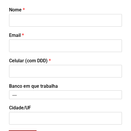
Nome
*
Email
*
Celular (com DDD)
*
Banco em que trabalha
Cidade/UF