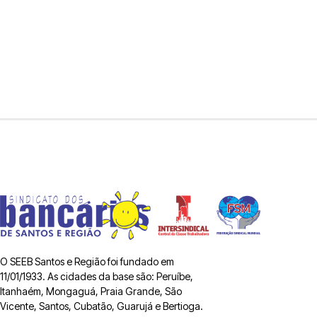
O SEEB Santos e Região foi fundado em
11/01/1933. As cidades da base são: Peruíbe,
Itanhaém, Mongaguá, Praia Grande, São
Vicente, Santos, Cubatão, Guarujá e Bertioga.