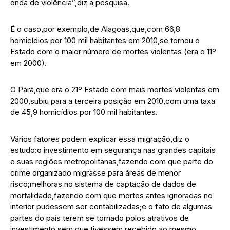
onda de violência”,diz a pesquisa.
É o caso,por exemplo,de Alagoas,que,com 66,8
homicídios por 100 mil habitantes em 2010,se tornou o
Estado com o maior número de mortes violentas (era o 11º
em 2000).
O Pará,que era o 21º Estado com mais mortes violentas em
2000,subiu para a terceira posição em 2010,com uma taxa
de 45,9 homicídios por 100 mil habitantes.
Vários fatores podem explicar essa migração,diz o
estudo:o investimento em segurança nas grandes capitais
e suas regiões metropolitanas,fazendo com que parte do
crime organizado migrasse para áreas de menor
risco;melhoras no sistema de captação de dados de
mortalidade,fazendo com que mortes antes ignoradas no
interior pudessem ser contabilizadas;e o fato de algumas
partes do país terem se tornado polos atrativos de
investimento sem que tivessem recebido,ao mesmo