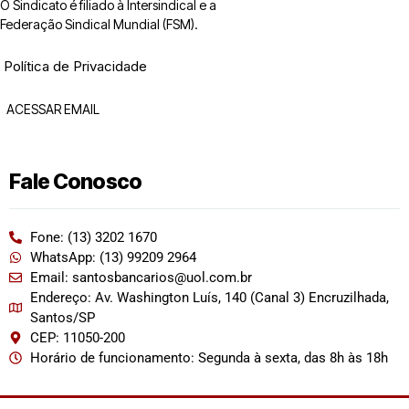
O Sindicato é filiado à Intersindical e a
Federação Sindical Mundial (FSM).
Política de Privacidade
ACESSAR EMAIL
Fale Conosco
Fone: (13) 3202 1670
WhatsApp: (13) 99209 2964
Email: santosbancarios@uol.com.br
Endereço: Av. Washington Luís, 140 (Canal 3) Encruzilhada,
Santos/SP
CEP: 11050-200
Horário de funcionamento: Segunda à sexta, das 8h às 18h