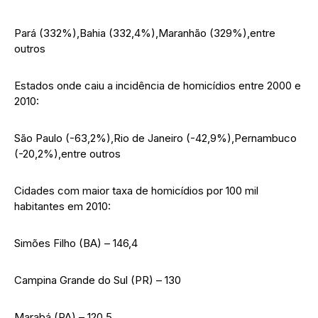
Pará (332%),Bahia (332,4%),Maranhão (329%),entre
outros
Estados onde caiu a incidência de homicídios entre 2000 e
2010:
São Paulo (-63,2%),Rio de Janeiro (-42,9%),Pernambuco
(-20,2%),entre outros
Cidades com maior taxa de homicídios por 100 mil
habitantes em 2010:
Simões Filho (BA) – 146,4
Campina Grande do Sul (PR) – 130
Marabá (PA) – 120,5