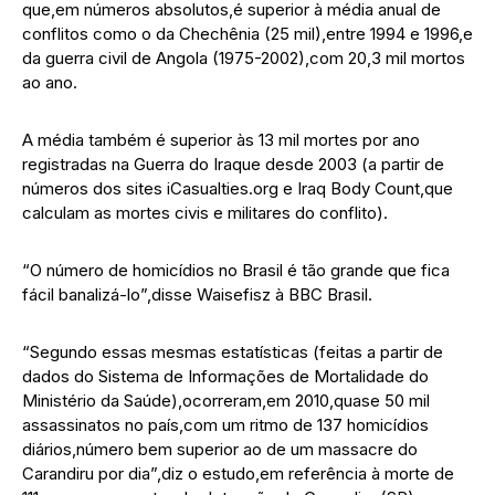
que,em números absolutos,é superior à média anual de
conflitos como o da Chechênia (25 mil),entre 1994 e 1996,e
da guerra civil de Angola (1975-2002),com 20,3 mil mortos
ao ano.
A média também é superior às 13 mil mortes por ano
registradas na Guerra do Iraque desde 2003 (a partir de
números dos sites iCasualties.org e Iraq Body Count,que
calculam as mortes civis e militares do conflito).
“O número de homicídios no Brasil é tão grande que fica
fácil banalizá-lo”,disse Waisefisz à BBC Brasil.
“Segundo essas mesmas estatísticas (feitas a partir de
dados do Sistema de Informações de Mortalidade do
Ministério da Saúde),ocorreram,em 2010,quase 50 mil
assassinatos no país,com um ritmo de 137 homicídios
diários,número bem superior ao de um massacre do
Carandiru por dia”,diz o estudo,em referência à morte de