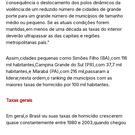
consequência o deslocamento dos polos dinâmicos da
violência:de um reduzido número de cidades de grande
porte para um grande número de municípios de tamanho
médio ou pequeno. Se as atuais condições forem
mantidas,em menos de uma década as taxas do interior
deverão ultrapassar as das capitais e regiões
metropolitanas país.”
Assim,cidades pequenas como Simões Filho (BA),com 116
mil habitantes,Campina Grande do Sul (PR),com 37,7 mil
habitantes,e Marabá (PA),com 216 mil,passaram a
liderar,nesta ordem,o ranking de municípios com as
maiores taxas de homicídio por 100 mil habitantes.
Taxas gerais
Em geral,o Brasil viu suas taxas de homicídio crescerem
quase constantemente entre 1980 e 2003,quando chegou