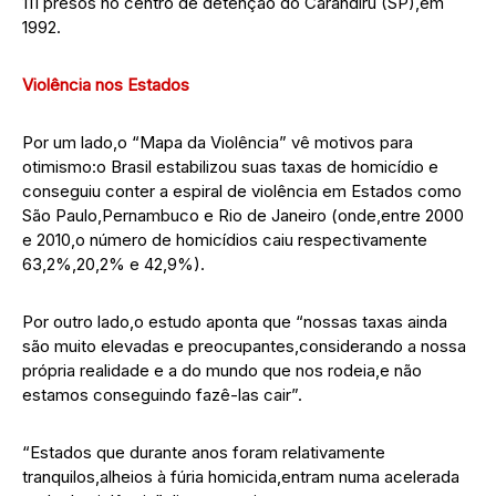
111 presos no centro de detenção do Carandiru (SP),em
1992.
Violência nos Estados
Por um lado,o “Mapa da Violência” vê motivos para
otimismo:o Brasil estabilizou suas taxas de homicídio e
conseguiu conter a espiral de violência em Estados como
São Paulo,Pernambuco e Rio de Janeiro (onde,entre 2000
e 2010,o número de homicídios caiu respectivamente
63,2%,20,2% e 42,9%).
Por outro lado,o estudo aponta que “nossas taxas ainda
são muito elevadas e preocupantes,considerando a nossa
própria realidade e a do mundo que nos rodeia,e não
estamos conseguindo fazê-las cair”.
“Estados que durante anos foram relativamente
tranquilos,alheios à fúria homicida,entram numa acelerada