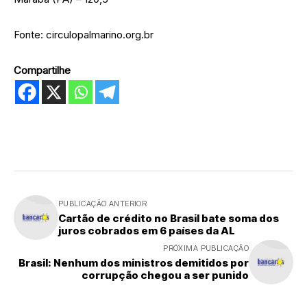
Fonte: circulopalmarino.org.br
Compartilhe
PUBLICAÇÃO ANTERIOR
Cartão de crédito no Brasil bate soma dos
juros cobrados em 6 países da AL
PRÓXIMA PUBLICAÇÃO
Brasil: Nenhum dos ministros demitidos por
corrupção chegou a ser punido