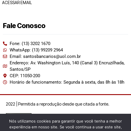
ACESSAR EMAIL
Fale Conosco
Fone: (13) 3202 1670
WhatsApp: (13) 99209 2964
Email: santosbancarios@uol.com.br
Endereço: Av. Washington Luís, 140 (Canal 3) Encruzilhada,
Santos/SP
CEP: 11050-200
Horário de funcionamento: Segunda à sexta, das 8h às 18h
2022 | Permitida a reprodução desde que citada a fonte.
Nós utilizamos cookies para garantir que você tenha a melhor
experiência em nosso site. Se você continua a usar este site,