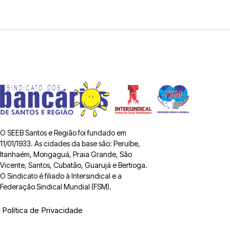
O SEEB Santos e Região foi fundado em
11/01/1933. As cidades da base são: Peruíbe,
Itanhaém, Mongaguá, Praia Grande, São
Vicente, Santos, Cubatão, Guarujá e Bertioga.
O Sindicato é filiado à Intersindical e a
Federação Sindical Mundial (FSM).
Política de Privacidade