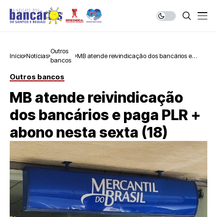
Outros
Início
Notícias
MB atende reivindicação dos bancários e
bancos
paga PLR + abono nesta sexta (18)
Outros bancos
MB atende reivindicação
dos bancários e paga PLR +
abono nesta sexta (18)