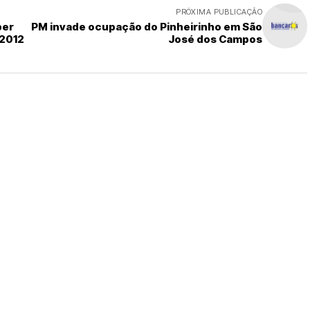
PRÓXIMA PUBLICAÇÃO
ber
PM invade ocupação do Pinheirinho em São
 2012
José dos Campos