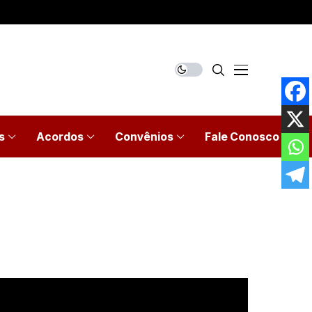
s
Acordos
Convênios
Fale Conosco