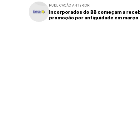
PUBLICAÇÃO ANTERIOR
Incorporados do BB começam a rece
promoção por antiguidade em março