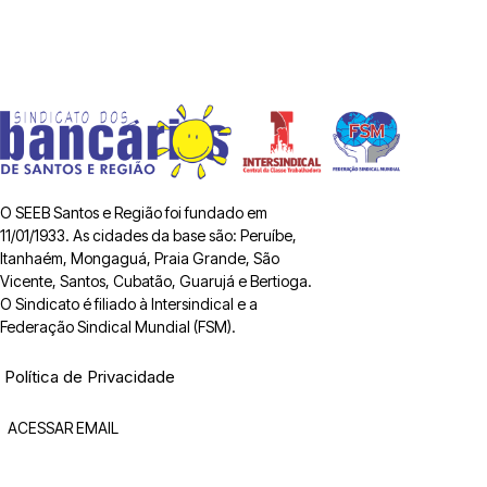
O SEEB Santos e Região foi fundado em
11/01/1933. As cidades da base são: Peruíbe,
Itanhaém, Mongaguá, Praia Grande, São
Vicente, Santos, Cubatão, Guarujá e Bertioga.
O Sindicato é filiado à Intersindical e a
Federação Sindical Mundial (FSM).
Política de Privacidade
ACESSAR EMAIL