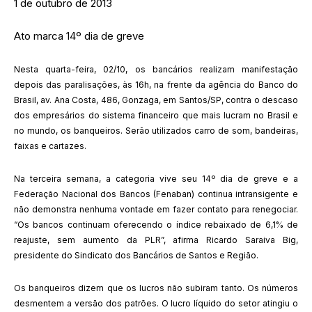
1 de outubro de 2013
Ato marca 14º dia de greve
Nesta quarta-feira, 02/10, os bancários realizam manifestação
depois das paralisações, às 16h, na frente da agência do Banco do
Brasil, av. Ana Costa, 486, Gonzaga, em Santos/SP, contra o descaso
dos empresários do sistema financeiro que mais lucram no Brasil e
no mundo, os banqueiros. Serão utilizados carro de som, bandeiras,
faixas e cartazes.
Na terceira semana, a categoria vive seu 14º dia de greve e a
Federação Nacional dos Bancos (Fenaban) continua intransigente e
não demonstra nenhuma vontade em fazer contato para renegociar.
“Os bancos continuam oferecendo o índice rebaixado de 6,1% de
reajuste, sem aumento da PLR”, afirma Ricardo Saraiva Big,
presidente do Sindicato dos Bancários de Santos e Região.
Os banqueiros dizem que os lucros não subiram tanto. Os números
desmentem a versão dos patrões. O lucro líquido do setor atingiu o