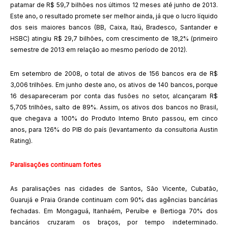
patamar de R$ 59,7 bilhões nos últimos 12 meses até junho de 2013.
Este ano, o resultado promete ser melhor ainda, já que o lucro líquido
dos seis maiores bancos (BB, Caixa, Itaú, Bradesco, Santander e
HSBC) atingiu R$ 29,7 bilhões, com crescimento de 18,2% (primeiro
semestre de 2013 em relação ao mesmo período de 2012).
Em setembro de 2008, o total de ativos de 156 bancos era de R$
3,006 trilhões. Em junho deste ano, os ativos de 140 bancos, porque
16 desapareceram por conta das fusões no setor, alcançaram R$
5,705 trilhões, salto de 89%. Assim, os ativos dos bancos no Brasil,
que chegava a 100% do Produto Interno Bruto passou, em cinco
anos, para 126% do PIB do país (levantamento da consultoria Austin
Rating).
Paralisações continuam fortes
As paralisações nas cidades de Santos, São Vicente, Cubatão,
Guarujá e Praia Grande continuam com 90% das agências bancárias
fechadas. Em Mongaguá, Itanhaém, Peruíbe e Bertioga 70% dos
bancários cruzaram os braços, por tempo indeterminado.