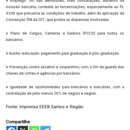
>
Emprego: fim das demissões, mais contratações, aumento da
inclusão bancária, combate às terceirizações, especialmente ao PL
4330 que precariza as condições de trabalho, além da aplicação da
Convenção 158 da OIT, que proíbe as dispensas imotivadas.
>
Plano de Cargos, Carreiras e Salários (PCCS) para todos os
bancários.
>
Auxílio-educação: pagamento para graduação e pós-graduação.
>
Prevenção contra assaltos e sequestros, com o fim da guarda das
chaves de cofres e agências por bancários.
>
Igualdade de oportunidades para bancários e bancárias, com a
contratação de pelo menos 20% de negros e negras.
Fonte: Imprensa SEEB Santos e Região
Compartilhe