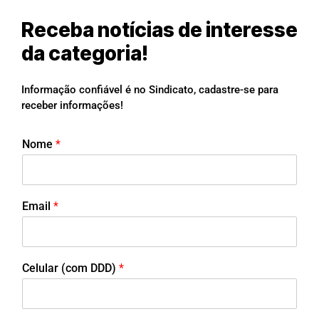
Receba notícias de interesse
da categoria!
Informação confiável é no Sindicato, cadastre-se para
receber informações!
Nome
*
Email
*
Celular (com DDD)
*