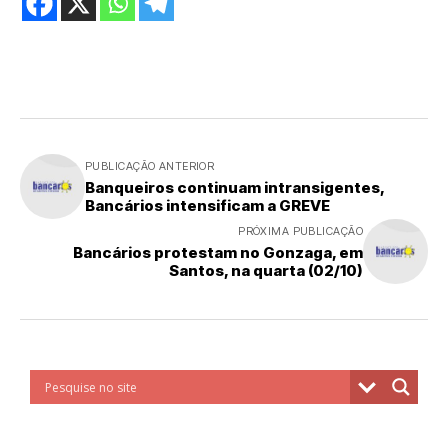
PUBLICAÇÃO ANTERIOR
Banqueiros continuam intransigentes,
Bancários intensificam a GREVE
PRÓXIMA PUBLICAÇÃO
Bancários protestam no Gonzaga, em
Santos, na quarta (02/10)