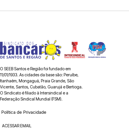
O SEEB Santos e Região foi fundado em
11/01/1933. As cidades da base são: Peruíbe,
Itanhaém, Mongaguá, Praia Grande, São
Vicente, Santos, Cubatão, Guarujá e Bertioga.
O Sindicato é filiado à Intersindical e a
Federação Sindical Mundial (FSM).
Política de Privacidade
ACESSAR EMAIL