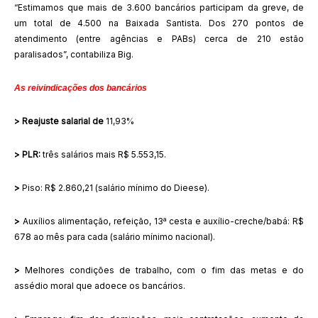
“Estimamos que mais de 3.600 bancários participam da greve, de
um total de 4.500 na Baixada Santista. Dos 270 pontos de
atendimento (entre agências e PABs) cerca de 210 estão
paralisados”, contabiliza Big.
As reivindicações dos bancários
>
Reajuste salarial de
11,93%
>
PLR:
três salários mais R$ 5.553,15.
>
Piso: R$ 2.860,21 (salário mínimo do Dieese).
>
Auxílios alimentação, refeição, 13ª cesta e auxílio-creche/babá: R$
678 ao mês para cada (salário mínimo nacional).
>
Melhores condições de trabalho, com o fim das metas e do
assédio moral que adoece os bancários.