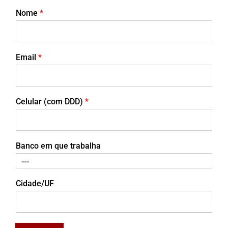
Nome
*
Email
*
Celular (com DDD)
*
Banco em que trabalha
Cidade/UF