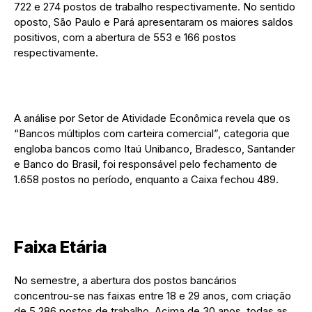
722 e 274 postos de trabalho respectivamente. No sentido
oposto, São Paulo e Pará apresentaram os maiores saldos
positivos, com a abertura de 553 e 166 postos
respectivamente.
A análise por Setor de Atividade Econômica revela que os
“Bancos múltiplos com carteira comercial”, categoria que
engloba bancos como Itaú Unibanco, Bradesco, Santander
e Banco do Brasil, foi responsável pelo fechamento de
1.658 postos no período, enquanto a Caixa fechou 489.
Faixa Etária
No semestre, a abertura dos postos bancários
concentrou-se nas faixas entre 18 e 29 anos, com criação
de 5.286 postos de trabalho. Acima de 30 anos, todas as