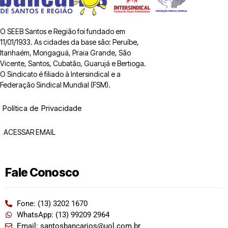
O SEEB Santos e Região foi fundado em
11/01/1933. As cidades da base são: Peruíbe,
Itanhaém, Mongaguá, Praia Grande, São
Vicente, Santos, Cubatão, Guarujá e Bertioga.
O Sindicato é filiado à Intersindical e a
Federação Sindical Mundial (FSM).
Política de Privacidade
ACESSAR EMAIL
Fale Conosco
Fone: (13) 3202 1670
WhatsApp: (13) 99209 2964
Email: santosbancarios@uol.com.br