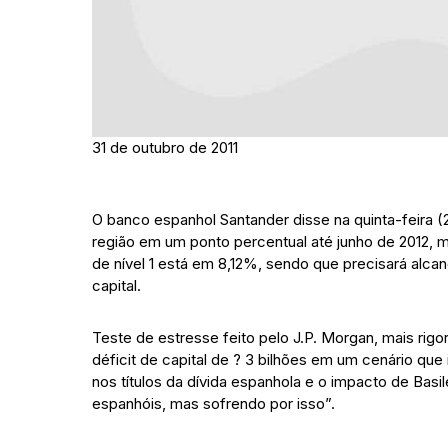
31 de outubro de 2011
O banco espanhol Santander disse na quinta-feira (2
região em um ponto percentual até junho de 2012, ma
de nível 1 está em 8,12%, sendo que precisará alca
capital.
Teste de estresse feito pelo J.P. Morgan, mais rigo
déficit de capital de ? 3 bilhões em um cenário q
nos títulos da dívida espanhola e o impacto de Bas
espanhóis, mas sofrendo por isso”.