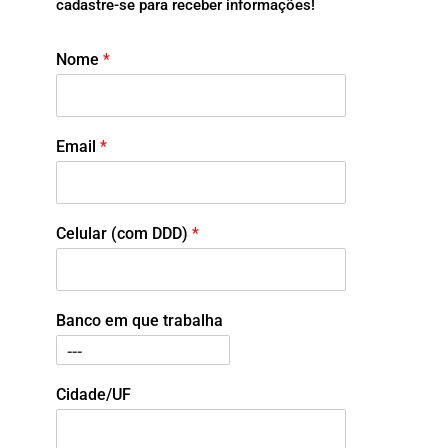
cadastre-se para receber informações!
Nome
*
Email
*
Celular (com DDD)
*
Banco em que trabalha
Cidade/UF