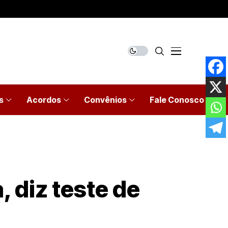
s
Acordos
Convênios
Fale Conosco
 diz teste de