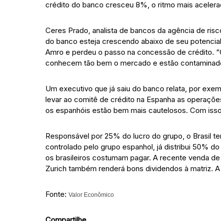
crédito do banco cresceu 8%, o ritmo mais aceler
Ceres Prado, analista de bancos da agência de risc
do banco esteja crescendo abaixo de seu potencial
Amro e perdeu o passo na concessão de crédito. “
conhecem tão bem o mercado e estão contaminados
Um executivo que já saiu do banco relata, por exe
levar ao comitê de crédito na Espanha as operaçõ
os espanhóis estão bem mais cautelosos. Com isso,
Responsável por 25% do lucro do grupo, o Brasil te
controlado pelo grupo espanhol, já distribui 50% d
os brasileiros costumam pagar. A recente venda de
Zurich também renderá bons dividendos à matriz. A 
Fonte:
Valor Econômico
Compartilhe