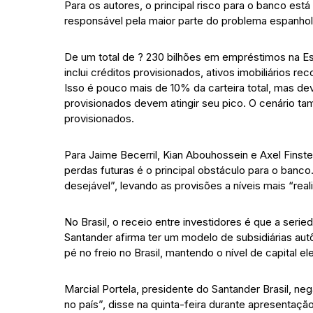
Para os autores, o principal risco para o banco está
responsável pela maior parte do problema espanhol
De um total de ? 230 bilhões em empréstimos na Es
inclui créditos provisionados, ativos imobiliários 
Isso é pouco mais de 10% da carteira total, mas 
provisionados devem atingir seu pico. O cenário ta
provisionados.
Para Jaime Becerril, Kian Abouhossein e Axel Finste
perdas futuras é o principal obstáculo para o banco
desejável”, levando as provisões a níveis mais “reali
No Brasil, o receio entre investidores é que a seri
Santander afirma ter um modelo de subsidiárias au
pé no freio no Brasil, mantendo o nível de capital el
Marcial Portela, presidente do Santander Brasil, 
no país”, disse na quinta-feira durante apresentação