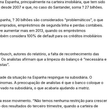
 na Espanha, principalmente na carteira imobiliária, que tem sido
 desde 2007 e que, no caso do Santander, soma ? 27 bilhões.
panha, ? 30 bilhões são considerados “problemáticos”, o que
recomprados, empréstimos de segunda linha e perdas contábeis.
deve aumentar mais em 2013, quando os empréstimos
mbém considera 100% de default para os créditos imobiliários
rbusch, autores do relatório, a falta de reconhecimento das
. Os analistas afirmam que a limpeza do balanço é “necessária e
stas”.
edade da situação na Espanha respingue na subsidiária. O
tônomas. A preocupação de analistas é que o banco coloque o
evado na subsidiária, o que acabaria ajudando a matriz.
nega esse movimento. “Não temos nenhuma restrição para crescer
 dos resultados do terceiro trimestre, quando a carteira de