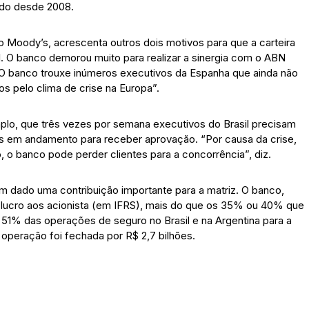
ado desde 2008.
o Moody’s, acrescenta outros dois motivos para que a carteira
. O banco demorou muito para realizar a sinergia com o ABN
O banco trouxe inúmeros executivos da Espanha que ainda não
 pelo clima de crise na Europa”.
mplo, que três vezes por semana executivos do Brasil precisam
es em andamento para receber aprovação. “Por causa da crise,
 o banco pode perder clientes para a concorrência”, diz.
m dado uma contribuição importante para a matriz. O banco,
o lucro aos acionista (em IFRS), mais do que os 35% ou 40% que
 51% das operações de seguro no Brasil e na Argentina para a
operação foi fechada por R$ 2,7 bilhões.