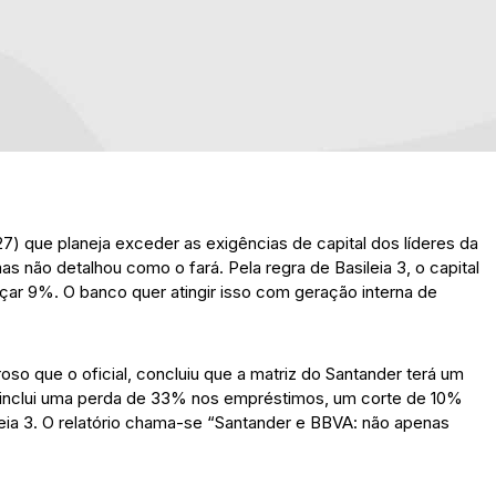
7) que planeja exceder as exigências de capital dos líderes da
s não detalhou como o fará. Pela regra de Basileia 3, o capital
nçar 9%. O banco quer atingir isso com geração interna de
roso que o oficial, concluiu que a matriz do Santander terá um
ue inclui uma perda de 33% nos empréstimos, um corte de 10%
ileia 3. O relatório chama-se “Santander e BBVA: não apenas