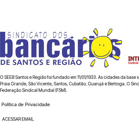
O SEEB Santos e Região foi fundado em 11/01/1933. As cidades da base
Praia Grande, São Vicente, Santos, Cubatão, Guarujá e Bertioga. O Sindic
Federação Sindical Mundial (FSM).
Política de Privacidade
ACESSAR EMAIL