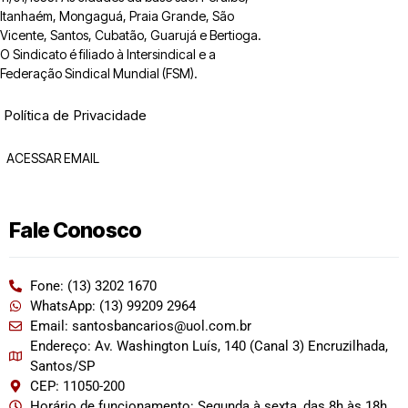
Itanhaém, Mongaguá, Praia Grande, São
Vicente, Santos, Cubatão, Guarujá e Bertioga.
O Sindicato é filiado à Intersindical e a
Federação Sindical Mundial (FSM).
Política de Privacidade
ACESSAR EMAIL
Fale Conosco
Fone: (13) 3202 1670
WhatsApp: (13) 99209 2964
Email: santosbancarios@uol.com.br
Endereço: Av. Washington Luís, 140 (Canal 3) Encruzilhada,
Santos/SP
CEP: 11050-200
Horário de funcionamento: Segunda à sexta, das 8h às 18h