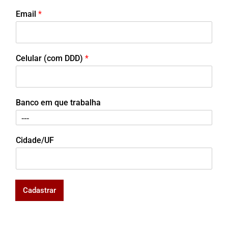
Email
*
Celular (com DDD)
*
Banco em que trabalha
Cidade/UF
Cadastrar