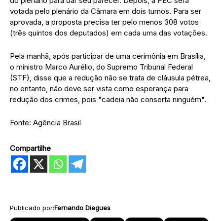
do plenário para dar seu parecer. Depois, a PEC será
votada pelo plenário da Câmara em dois turnos. Para ser
aprovada, a proposta precisa ter pelo menos 308 votos
(três quintos dos deputados) em cada uma das votações.
Pela manhã, após participar de uma cerimônia em Brasília,
o ministro Marco Aurélio, do Supremo Tribunal Federal
(STF), disse que a redução não se trata de cláusula pétrea,
no entanto, não deve ser vista como esperança para
redução dos crimes, pois "cadeia não conserta ninguém".
Fonte: Agência Brasil
Compartilhe
Publicado por:
Fernando Diegues