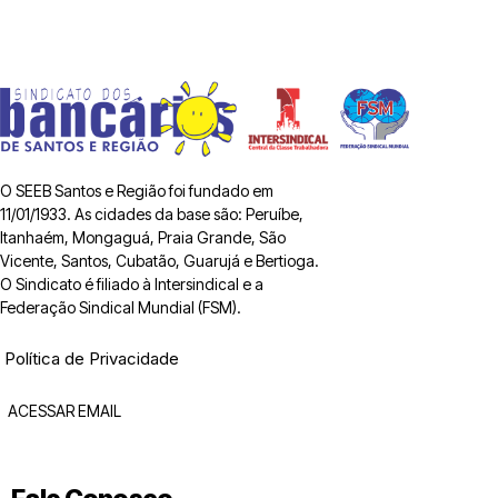
O SEEB Santos e Região foi fundado em
11/01/1933. As cidades da base são: Peruíbe,
Itanhaém, Mongaguá, Praia Grande, São
Vicente, Santos, Cubatão, Guarujá e Bertioga.
O Sindicato é filiado à Intersindical e a
Federação Sindical Mundial (FSM).
Política de Privacidade
ACESSAR EMAIL