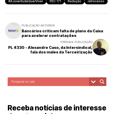
#AJuventudeQuerViver
PEC 171
Redução
retrocesso
PUBLICAÇÃO ANTERIOR
Bancários criticam falta de plano da Caixa
para acelerar contratações
PRÓXIMA PUBLICAÇÃO
PL 4330 - Alexandre Caso, da Intersindical,
fala dos males da Terceirização
Receba notícias de interesse