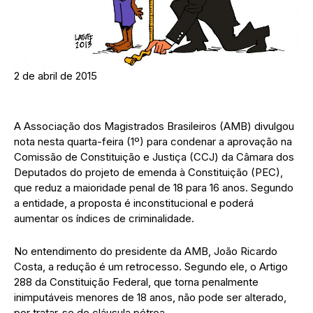
2 de abril de 2015
A Associação dos Magistrados Brasileiros (AMB) divulgou
nota nesta quarta-feira (1º) para condenar a aprovação na
Comissão de Constituição e Justiça (CCJ) da Câmara dos
Deputados do projeto de emenda à Constituição (PEC),
que reduz a maioridade penal de 18 para 16 anos. Segundo
a entidade, a proposta é inconstitucional e poderá
aumentar os índices de criminalidade.
No entendimento do presidente da AMB, João Ricardo
Costa, a redução é um retrocesso. Segundo ele, o Artigo
288 da Constituição Federal, que torna penalmente
inimputáveis menores de 18 anos, não pode ser alterado,
por tratar-se de cláusula pétrea.