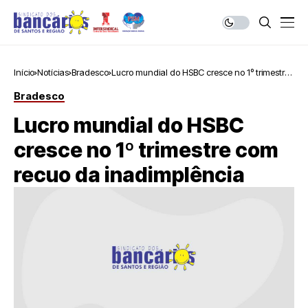
Início
Notícias
Bradesco
Lucro mundial do HSBC cresce no 1º trimestre
com recuo da inadimplência
Bradesco
Lucro mundial do HSBC
cresce no 1º trimestre com
recuo da inadimplência