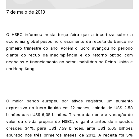
7 de maio de 2013
O HSBC informou nesta terça-feira que a incerteza sobre a
economia global pesou no crescimento da receita do banco no
primeiro trimestre do ano. Porém o lucro avançou no período
diante do recuo da inadimplência e do retorno obtido com
negócios e financiamento ao setor imobiliário no Reino Unido e
em Hong Kong.
O maior banco europeu por ativos registrou um aumento
expressivo no lucro líquido em 12 meses, saindo de US$ 2,58
bilhões para US$ 6,35 bilhões. Tirando da conta a variação do
valor da dívida própria do HSBC, o ganho antes de impostos
cresceu 34%, para US$ 7,59 bilhões, ante US$ 5,65 bilhões
apurado nos três primeiros meses de 2012. A receita foi 5%