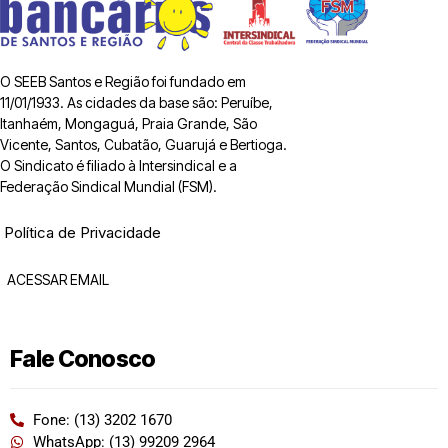
O SEEB Santos e Região foi fundado em
11/01/1933. As cidades da base são: Peruíbe,
Itanhaém, Mongaguá, Praia Grande, São
Vicente, Santos, Cubatão, Guarujá e Bertioga.
O Sindicato é filiado à Intersindical e a
Federação Sindical Mundial (FSM).
Política de Privacidade
ACESSAR EMAIL
Fale Conosco
Fone: (13) 3202 1670
WhatsApp: (13) 99209 2964