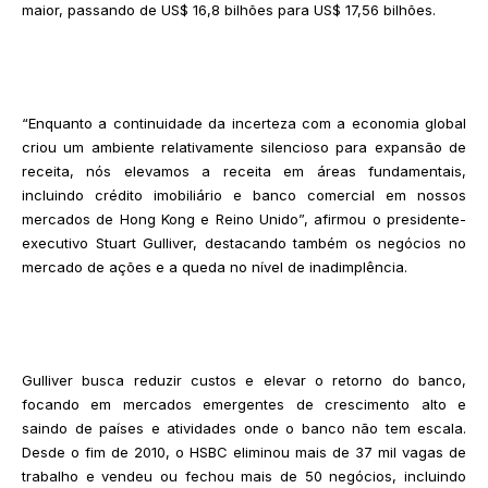
maior, passando de US$ 16,8 bilhões para US$ 17,56 bilhões.
“Enquanto a continuidade da incerteza com a economia global
criou um ambiente relativamente silencioso para expansão de
receita, nós elevamos a receita em áreas fundamentais,
incluindo crédito imobiliário e banco comercial em nossos
mercados de Hong Kong e Reino Unido”, afirmou o presidente-
executivo Stuart Gulliver, destacando também os negócios no
mercado de ações e a queda no nível de inadimplência.
Gulliver busca reduzir custos e elevar o retorno do banco,
focando em mercados emergentes de crescimento alto e
saindo de países e atividades onde o banco não tem escala.
Desde o fim de 2010, o HSBC eliminou mais de 37 mil vagas de
trabalho e vendeu ou fechou mais de 50 negócios, incluindo