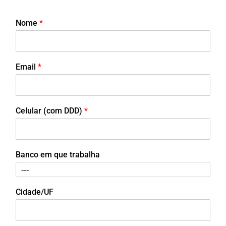
Nome
*
Email
*
Celular (com DDD)
*
Banco em que trabalha
Cidade/UF