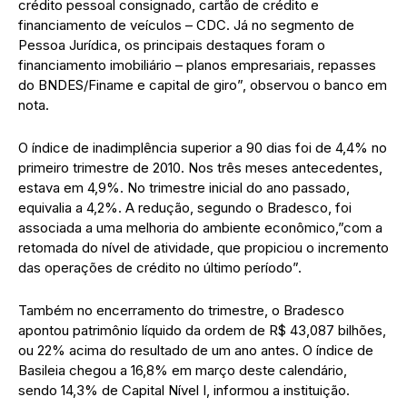
crédito pessoal consignado, cartão de crédito e
financiamento de veículos – CDC. Já no segmento de
Pessoa Jurídica, os principais destaques foram o
financiamento imobiliário – planos empresariais, repasses
do BNDES/Finame e capital de giro”, observou o banco em
nota.
O índice de inadimplência superior a 90 dias foi de 4,4% no
primeiro trimestre de 2010. Nos três meses antecedentes,
estava em 4,9%. No trimestre inicial do ano passado,
equivalia a 4,2%. A redução, segundo o Bradesco, foi
associada a uma melhoria do ambiente econômico,”com a
retomada do nível de atividade, que propiciou o incremento
das operações de crédito no último período”.
Também no encerramento do trimestre, o Bradesco
apontou patrimônio líquido da ordem de R$ 43,087 bilhões,
ou 22% acima do resultado de um ano antes. O índice de
Basileia chegou a 16,8% em março deste calendário,
sendo 14,3% de Capital Nível I, informou a instituição.