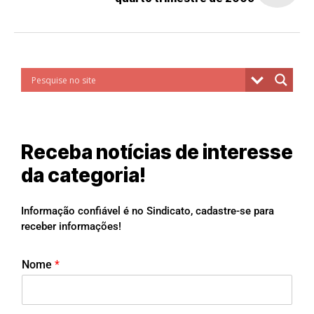
Receba notícias de interesse
da categoria!
Informação confiável é no Sindicato, cadastre-se para
receber informações!
Nome
*