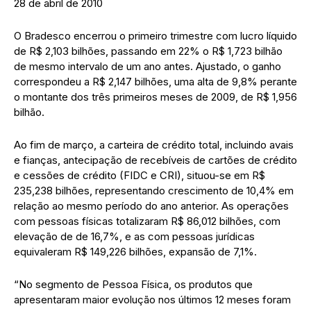
28 de abril de 2010
O Bradesco encerrou o primeiro trimestre com lucro líquido
de R$ 2,103 bilhões, passando em 22% o R$ 1,723 bilhão
de mesmo intervalo de um ano antes. Ajustado, o ganho
correspondeu a R$ 2,147 bilhões, uma alta de 9,8% perante
o montante dos três primeiros meses de 2009, de R$ 1,956
bilhão.
Ao fim de março, a carteira de crédito total, incluindo avais
e fianças, antecipação de recebíveis de cartões de crédito
e cessões de crédito (FIDC e CRI), situou-se em R$
235,238 bilhões, representando crescimento de 10,4% em
relação ao mesmo período do ano anterior. As operações
com pessoas físicas totalizaram R$ 86,012 bilhões, com
elevação de de 16,7%, e as com pessoas jurídicas
equivaleram R$ 149,226 bilhões, expansão de 7,1%.
“No segmento de Pessoa Física, os produtos que
apresentaram maior evolução nos últimos 12 meses foram