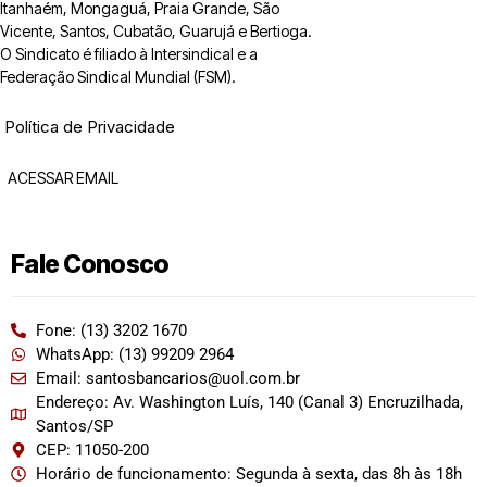
Itanhaém, Mongaguá, Praia Grande, São
Vicente, Santos, Cubatão, Guarujá e Bertioga.
O Sindicato é filiado à Intersindical e a
Federação Sindical Mundial (FSM).
Política de Privacidade
ACESSAR EMAIL
Fale Conosco
Fone: (13) 3202 1670
WhatsApp: (13) 99209 2964
Email: santosbancarios@uol.com.br
Endereço: Av. Washington Luís, 140 (Canal 3) Encruzilhada,
Santos/SP
CEP: 11050-200
Horário de funcionamento: Segunda à sexta, das 8h às 18h