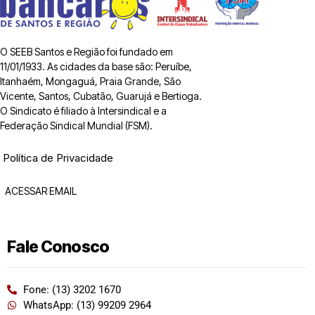
O SEEB Santos e Região foi fundado em
11/01/1933. As cidades da base são: Peruíbe,
Itanhaém, Mongaguá, Praia Grande, São
Vicente, Santos, Cubatão, Guarujá e Bertioga.
O Sindicato é filiado à Intersindical e a
Federação Sindical Mundial (FSM).
Política de Privacidade
ACESSAR EMAIL
Fale Conosco
Fone: (13) 3202 1670
WhatsApp: (13) 99209 2964