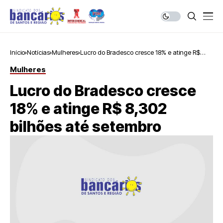
Início
Notícias
Mulheres
Lucro do Bradesco cresce 18% e atinge R$
8,302 bilhões até setembro
Mulheres
Lucro do Bradesco cresce
18% e atinge R$ 8,302
bilhões até setembro