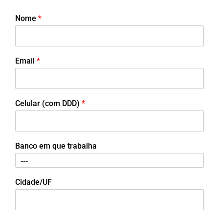
Nome
*
Email
*
Celular (com DDD)
*
Banco em que trabalha
Cidade/UF