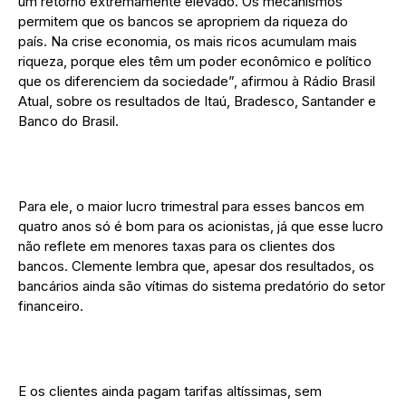
um retorno extremamente elevado. Os mecanismos
permitem que os bancos se apropriem da riqueza do
país. Na crise economia, os mais ricos acumulam mais
riqueza, porque eles têm um poder econômico e político
que os diferenciem da sociedade”, afirmou à Rádio Brasil
Atual, sobre os resultados de Itaú, Bradesco, Santander e
Banco do Brasil.
Para ele, o maior lucro trimestral para esses bancos em
quatro anos só é bom para os acionistas, já que esse lucro
não reflete em menores taxas para os clientes dos
bancos. Clemente lembra que, apesar dos resultados, os
bancários ainda são vítimas do sistema predatório do setor
financeiro.
E os clientes ainda pagam tarifas altíssimas, sem