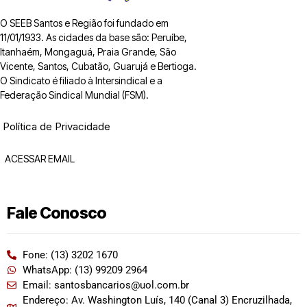
O SEEB Santos e Região foi fundado em
11/01/1933. As cidades da base são: Peruíbe,
Itanhaém, Mongaguá, Praia Grande, São
Vicente, Santos, Cubatão, Guarujá e Bertioga.
O Sindicato é filiado à Intersindical e a
Federação Sindical Mundial (FSM).
Política de Privacidade
ACESSAR EMAIL
Fale Conosco
Fone: (13) 3202 1670
WhatsApp: (13) 99209 2964
Email: santosbancarios@uol.com.br
Endereço: Av. Washington Luís, 140 (Canal 3) Encruzilhada,