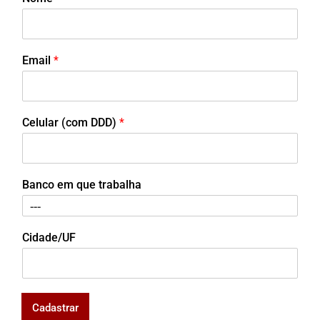
Email
*
Celular (com DDD)
*
Banco em que trabalha
Cidade/UF
Cadastrar