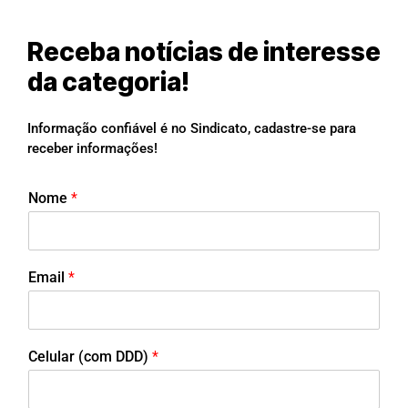
Receba notícias de interesse
da categoria!
Informação confiável é no Sindicato, cadastre-se para
receber informações!
Nome
*
Email
*
Celular (com DDD)
*