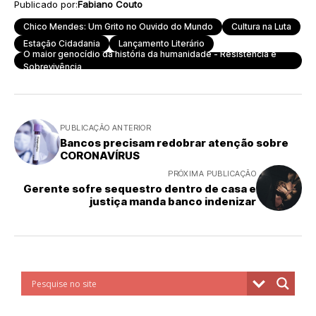
Publicado por:
Fabiano Couto
Chico Mendes: Um Grito no Ouvido do Mundo
Cultura na Luta
Estação Cidadania
Lançamento Literário
O maior genocídio da história da humanidade - Resistência e
Sobrevivência
PUBLICAÇÃO ANTERIOR
Bancos precisam redobrar atenção sobre
CORONAVÍRUS
PRÓXIMA PUBLICAÇÃO
Gerente sofre sequestro dentro de casa e
justiça manda banco indenizar