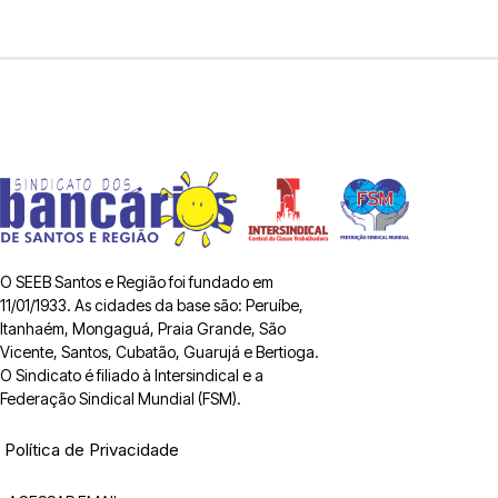
O SEEB Santos e Região foi fundado em
11/01/1933. As cidades da base são: Peruíbe,
Itanhaém, Mongaguá, Praia Grande, São
Vicente, Santos, Cubatão, Guarujá e Bertioga.
O Sindicato é filiado à Intersindical e a
Federação Sindical Mundial (FSM).
Política de Privacidade