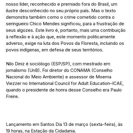
nosso líder, reconhecido e premiado fora do Brasil, um
ilustre desconhecido no seu próprio país. Mas o texto
demonstra também como o crime cometido contra o
seringueiro Chico Mendes significou, para a frustração de
seus algozes. Este livro é, portanto, mais uma contribuição
à reflexão e à ação que, este momento politicamente
adverso, exige na luta dos Povos da Floresta, incluindo os
povos indígenas, em defesa de seus territórios.
Nilo Diniz é sociólogo (ESP/SP), com mestrado em
jornalismo (UnB). Foi diretor do CONAMA (Conselho
Nacional do Meio Ambiente) e assessor de Moema
Viezzer no International Council for Adult Education–ICAE,
quando o presidente de honra desse Conselho era Paulo
Freire.
Lançamento em Santos Dia 13 de março (sexta-feira), às
19 horas, na Estação da Cidadania.