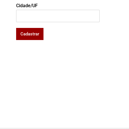
Cidade/UF
Cadastrar