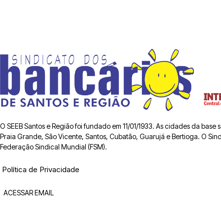
O SEEB Santos e Região foi fundado em 11/01/1933. As cidades da base
Praia Grande, São Vicente, Santos, Cubatão, Guarujá e Bertioga. O Sindic
Federação Sindical Mundial (FSM).
Política de Privacidade
ACESSAR EMAIL