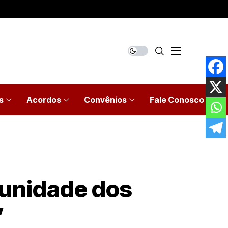
s
Acordos
Convênios
Fale Conosco
 unidade dos
”