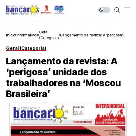
Geral
Início
Informativos
Lançamento da revista: A ‘perigosa’
(Categoria)
unidade dos trabalhadores na ‘Moscou
Brasileira’
Geral (Categoria)
Lançamento da revista: A
‘perigosa’ unidade dos
trabalhadores na ‘Moscou
Brasileira’