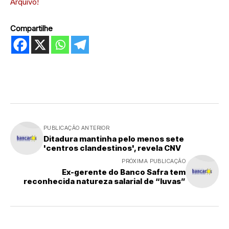
Arquivo!
Compartilhe
PUBLICAÇÃO ANTERIOR
Ditadura mantinha pelo menos sete
'centros clandestinos', revela CNV
PRÓXIMA PUBLICAÇÃO
Ex-gerente do Banco Safra tem
reconhecida natureza salarial de “luvas”