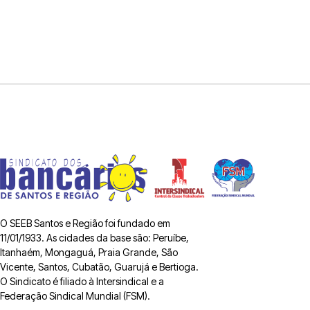
O SEEB Santos e Região foi fundado em
11/01/1933. As cidades da base são: Peruíbe,
Itanhaém, Mongaguá, Praia Grande, São
Vicente, Santos, Cubatão, Guarujá e Bertioga.
O Sindicato é filiado à Intersindical e a
Federação Sindical Mundial (FSM).