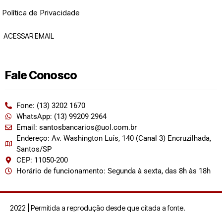
Política de Privacidade
ACESSAR EMAIL
Fale Conosco
Fone: (13) 3202 1670
WhatsApp: (13) 99209 2964
Email: santosbancarios@uol.com.br
Endereço: Av. Washington Luís, 140 (Canal 3) Encruzilhada,
Santos/SP
CEP: 11050-200
Horário de funcionamento: Segunda à sexta, das 8h às 18h
2022 | Permitida a reprodução desde que citada a fonte.