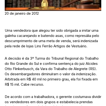
20 de janeiro de 2012
Uma vendedora que alegou ter sido obrigada a imitar uma
galinha cacarejando e batendo asas, como represália pelo
descumprimento de uma meta de venda, será indenizada
pela rede de lojas Lins Ferrão Artigos de Vestuário.
A decisão é da 3ª Turma do Tribunal Regional do Trabalho
do Rio Grande do Sul e confirma sentença do juiz Alcides
Otto Flinkerbusch, da Vara do Trabalho de Alegrete (RS).
Os desembargadores diminuíram o valor da indenização.
Arbitrada em R$ 40 mil no primeiro grau, ela foi fixada em
R$ 15 mil. Cabe recurso.
De acordo com a trabalhadora, o gerente costumava dividir
os vendedores em dois grupos e estabelecia prendas