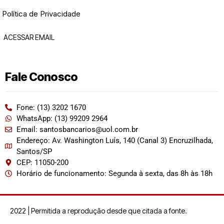
Política de Privacidade
ACESSAR EMAIL
Fale Conosco
Fone: (13) 3202 1670
WhatsApp: (13) 99209 2964
Email: santosbancarios@uol.com.br
Endereço: Av. Washington Luís, 140 (Canal 3) Encruzilhada,
Santos/SP
CEP: 11050-200
Horário de funcionamento: Segunda à sexta, das 8h às 18h
2022 | Permitida a reprodução desde que citada a fonte.