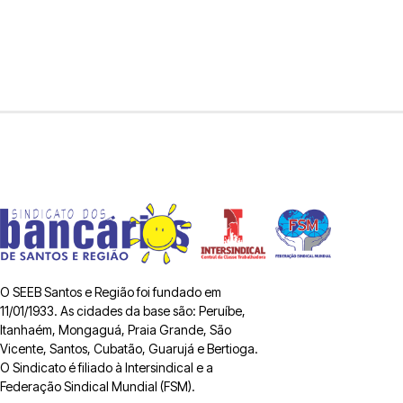
O SEEB Santos e Região foi fundado em
11/01/1933. As cidades da base são: Peruíbe,
Itanhaém, Mongaguá, Praia Grande, São
Vicente, Santos, Cubatão, Guarujá e Bertioga.
O Sindicato é filiado à Intersindical e a
Federação Sindical Mundial (FSM).