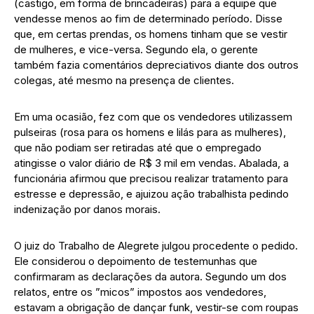
(castigo, em forma de brincadeiras) para a equipe que
vendesse menos ao fim de determinado período. Disse
que, em certas prendas, os homens tinham que se vestir
de mulheres, e vice-versa. Segundo ela, o gerente
também fazia comentários depreciativos diante dos outros
colegas, até mesmo na presença de clientes.
Em uma ocasião, fez com que os vendedores utilizassem
pulseiras (rosa para os homens e lilás para as mulheres),
que não podiam ser retiradas até que o empregado
atingisse o valor diário de R$ 3 mil em vendas. Abalada, a
funcionária afirmou que precisou realizar tratamento para
estresse e depressão, e ajuizou ação trabalhista pedindo
indenização por danos morais.
O juiz do Trabalho de Alegrete julgou procedente o pedido.
Ele considerou o depoimento de testemunhas que
confirmaram as declarações da autora. Segundo um dos
relatos, entre os ”micos” impostos aos vendedores,
estavam a obrigação de dançar funk, vestir-se com roupas