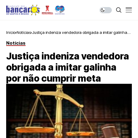
Início
Notícias
Justiça indeniza vendedora obrigada a imitar galinha
por não cumprir meta
Notícias
Justiça indeniza vendedora
obrigada a imitar galinha
por não cumprir meta