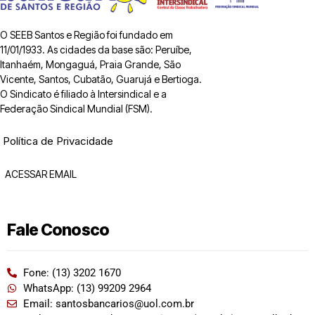
O SEEB Santos e Região foi fundado em
11/01/1933. As cidades da base são: Peruíbe,
Itanhaém, Mongaguá, Praia Grande, São
Vicente, Santos, Cubatão, Guarujá e Bertioga.
O Sindicato é filiado à Intersindical e a
Federação Sindical Mundial (FSM).
Política de Privacidade
ACESSAR EMAIL
Fale Conosco
Fone: (13) 3202 1670
WhatsApp: (13) 99209 2964
Email: santosbancarios@uol.com.br