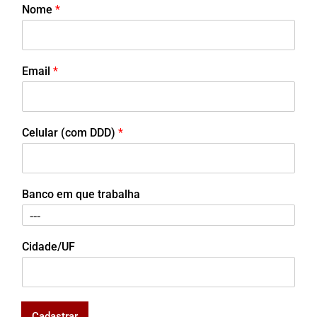
Nome
*
Email
*
Celular (com DDD)
*
Banco em que trabalha
Cidade/UF
Cadastrar