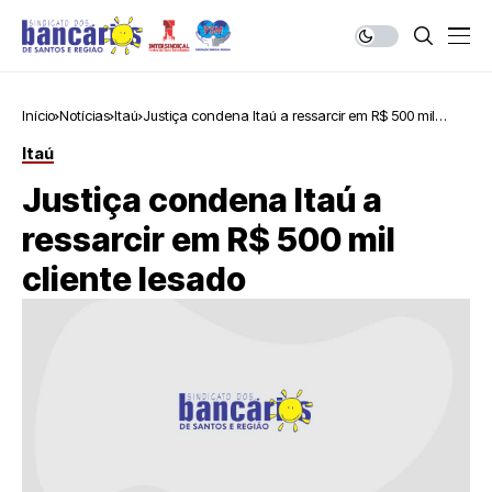
Início
Notícias
Itaú
Justiça condena Itaú a ressarcir em R$ 500 mil
cliente lesado
Itaú
Justiça condena Itaú a
ressarcir em R$ 500 mil
cliente lesado