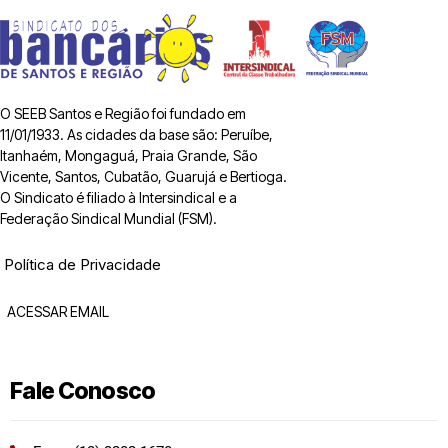
O SEEB Santos e Região foi fundado em
11/01/1933. As cidades da base são: Peruíbe,
Itanhaém, Mongaguá, Praia Grande, São
Vicente, Santos, Cubatão, Guarujá e Bertioga.
O Sindicato é filiado à Intersindical e a
Federação Sindical Mundial (FSM).
Política de Privacidade
ACESSAR EMAIL
Fale Conosco