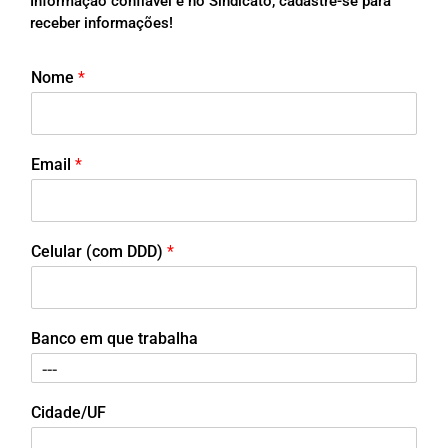
Informação confiável é no Sindicato, cadastre-se para
receber informações!
Nome
*
Email
*
Celular (com DDD)
*
Banco em que trabalha
Cidade/UF