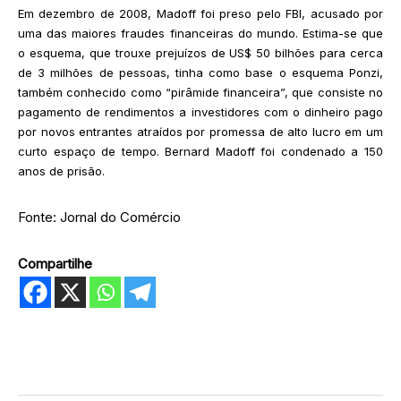
Em dezembro de 2008, Madoff foi preso pelo FBI, acusado por
uma das maiores fraudes financeiras do mundo. Estima-se que
o esquema, que trouxe prejuízos de US$ 50 bilhões para cerca
de 3 milhões de pessoas, tinha como base o esquema Ponzi,
também conhecido como “pirâmide financeira”, que consiste no
pagamento de rendimentos a investidores com o dinheiro pago
por novos entrantes atraídos por promessa de alto lucro em um
curto espaço de tempo. Bernard Madoff foi condenado a 150
anos de prisão.
Fonte: Jornal do Comércio
Compartilhe