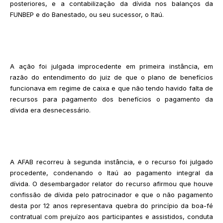
posteriores, e a contabilização da dívida nos balanços da
FUNBEP e do Banestado, ou seu sucessor, o Itaú.
A ação foi julgada improcedente em primeira instância, em
razão do entendimento do juiz de que o plano de benefícios
funcionava em regime de caixa e que não tendo havido falta de
recursos para pagamento dos benefícios o pagamento da
dívida era desnecessário.
A AFAB recorreu à segunda instância, e o recurso foi julgado
procedente, condenando o Itaú ao pagamento integral da
dívida. O desembargador relator do recurso afirmou que houve
confissão de dívida pelo patrocinador e que o não pagamento
desta por 12 anos representava quebra do princípio da boa-fé
contratual com prejuízo aos participantes e assistidos, conduta