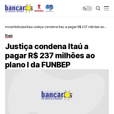
Início
Notícias
Itaú
Justiça condena Itaú a pagar R$ 237 milhões ao
plano I da FUNBEP
Itaú
Justiça condena Itaú a
pagar R$ 237 milhões ao
plano I da FUNBEP