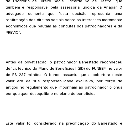
do Escritório de Direito Social, Ricardo Só de Castro, que
também é responsável pela assessoria jurídica da Anapar. O
advogado comenta que “esta decisão representa uma
reafirmação dos direitos sociais sobre os interesses meramente
econômicos que pautam as condutas dos patrocinadores e da
PREVIC”.
Antes da privatização, o patrocinador Banestado reconheceu
déficit técnico do Plano de Benefícios I (BD) do FUNBEP, no valor
de R$ 237 milhões. O banco assumiu que a cobertura deste
valor era de sua responsabilidade exclusiva, por força de
artigos no regulamento que impunham ao patrocinador o ônus
por qualquer desequilíbrio no plano de benefícios.
Este valor foi considerado na precificação do Banestado e