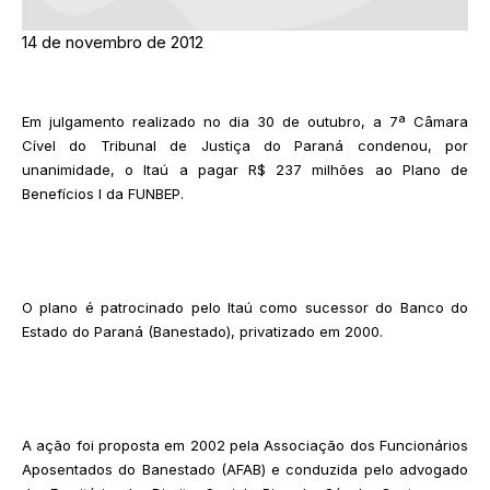
14 de novembro de 2012
Em julgamento realizado no dia 30 de outubro, a 7ª Câmara
Cível do Tribunal de Justiça do Paraná condenou, por
unanimidade, o Itaú a pagar R$ 237 milhões ao Plano de
Benefícios I da FUNBEP.
O plano é patrocinado pelo Itaú como sucessor do Banco do
Estado do Paraná (Banestado), privatizado em 2000.
A ação foi proposta em 2002 pela Associação dos Funcionários
Aposentados do Banestado (AFAB) e conduzida pelo advogado