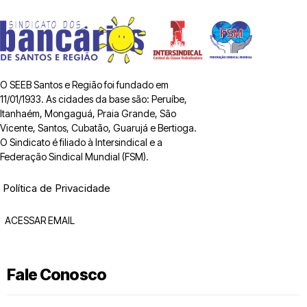
O SEEB Santos e Região foi fundado em
11/01/1933. As cidades da base são: Peruíbe,
Itanhaém, Mongaguá, Praia Grande, São
Vicente, Santos, Cubatão, Guarujá e Bertioga.
O Sindicato é filiado à Intersindical e a
Federação Sindical Mundial (FSM).
Política de Privacidade
ACESSAR EMAIL
Fale Conosco